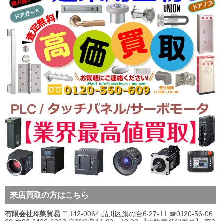
来店買取の方はこちら
有限会社玲菜貿易
〒142-0064 品川区旗の台6-27-11 ☎0120-56-06