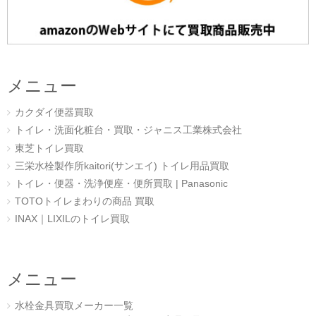
メニュー
カクダイ便器買取
トイレ・洗面化粧台・買取・ジャニス工業株式会社
東芝トイレ買取
三栄水栓製作所kaitori(サンエイ) トイレ用品買取
トイレ・便器・洗浄便座・便所買取 | Panasonic
TOTOトイレまわりの商品 買取
INAX｜LIXILのトイレ買取
メニュー
水栓金具買取メーカー一覧