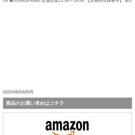
09 ☎03-6426-6963 店舗営業11:00～19:30 【古物商登録番号】 第3
05559905489号
商品のお買い求めはコチラ