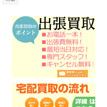
« Prev