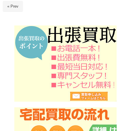
« Prev