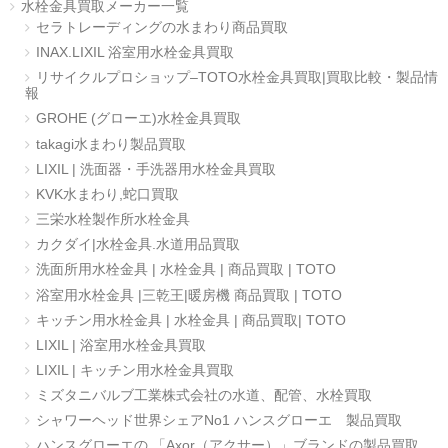
水栓金具買取メーカー一覧
セラトレーディングの水まわり商品買取
INAX.LIXIL 浴室用水栓金具買取
リサイクルプロショップ–TOTO水栓金具買取|買取比較・製品情
報
GROHE (グローエ)水栓金具買取
takagi水まわり製品買取
LIXIL | 洗面器・手洗器用水栓金具買取
KVK水まわり,蛇口買取
三栄水栓製作所水栓金具
カクダイ|水栓金具.水道用品買取
洗面所用水栓金具 | 水栓金具 | 商品買取 | TOTO
浴室用水栓金具 |三乾王|暖房機 商品買取 | TOTO
キッチン用水栓金具 | 水栓金具 | 商品買取| TOTO
LIXIL | 浴室用水栓金具買取
LIXIL | キッチン用水栓金具買取
ミズタニバルブ工業株式会社の水道、配管、水栓買取
シャワーヘッド世界シェアNo1 ハンスグローエ 製品買取
ハンスグローエの 「Axor（アクサー）」ブランドの製品買取