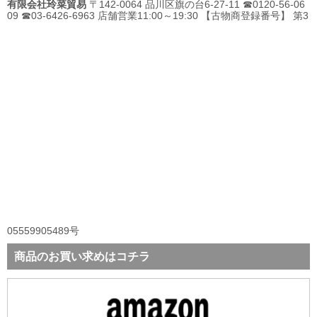
有限会社玲菜貿易
〒142-0064 品川区旗の台6-27-11 ☎0120-56-06
09 ☎03-6426-6963 店舗営業11:00～19:30 【古物商登録番号】 第3
05559905489号
商品のお買い求めはコチラ