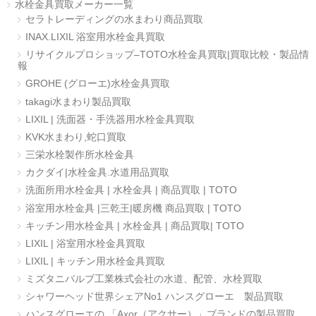
水栓金具買取メーカー一覧
セラトレーディングの水まわり商品買取
INAX.LIXIL 浴室用水栓金具買取
リサイクルプロショップ–TOTO水栓金具買取|買取比較・製品情
報
GROHE (グローエ)水栓金具買取
takagi水まわり製品買取
LIXIL | 洗面器・手洗器用水栓金具買取
KVK水まわり,蛇口買取
三栄水栓製作所水栓金具
カクダイ|水栓金具.水道用品買取
洗面所用水栓金具 | 水栓金具 | 商品買取 | TOTO
浴室用水栓金具 |三乾王|暖房機 商品買取 | TOTO
キッチン用水栓金具 | 水栓金具 | 商品買取| TOTO
LIXIL | 浴室用水栓金具買取
LIXIL | キッチン用水栓金具買取
ミズタニバルブ工業株式会社の水道、配管、水栓買取
シャワーヘッド世界シェアNo1 ハンスグローエ 製品買取
ハンスグローエの 「Axor（アクサー）」ブランドの製品買取