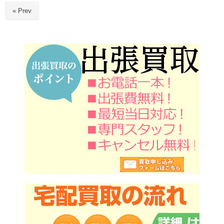
« Prev