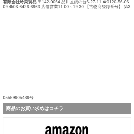
有限会社玲菜貿易
〒142-0064 品川区旗の台6-27-11 ☎0120-56-06
09 ☎03-6426-6963 店舗営業11:00～19:30 【古物商登録番号】 第3
05559905489号
商品のお買い求めはコチラ