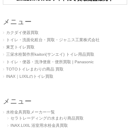
メニュー
カクダイ便器買取
トイレ・洗面化粧台・買取・ジャニス工業株式会社
東芝トイレ買取
三栄水栓製作所kaitori(サンエイ) トイレ用品買取
トイレ・便器・洗浄便座・便所買取 | Panasonic
TOTOトイレまわりの商品 買取
INAX｜LIXILのトイレ買取
メニュー
水栓金具買取メーカー一覧
セラトレーディングの水まわり商品買取
INAX.LIXIL 浴室用水栓金具買取