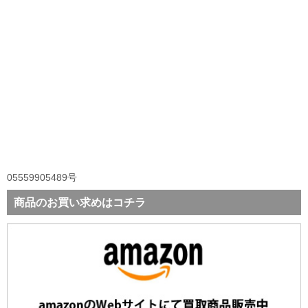
05559905489号
商品のお買い求めはコチラ