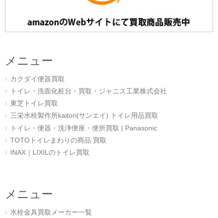
メニュー
カクダイ便器買取
トイレ・洗面化粧台・買取・ジャニス工業株式会社
東芝トイレ買取
三栄水栓製作所kaitori(サンエイ) トイレ用品買取
トイレ・便器・洗浄便座・便所買取 | Panasonic
TOTOトイレまわりの商品 買取
INAX｜LIXILのトイレ買取
メニュー
水栓金具買取メーカー一覧