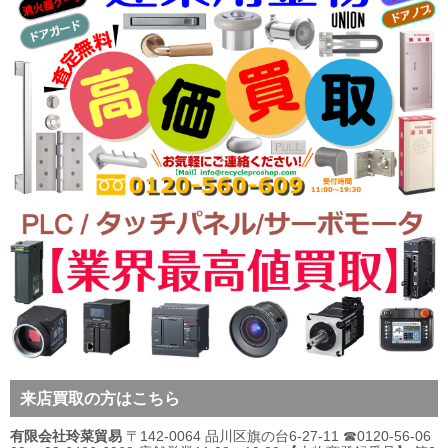
来店買取の方はこちら
有限会社玲菜貿易
〒142-0064 品川区旗の台6-27-11 ☎0120-56-06