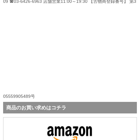
09 ☎03-6426-6963 店舗営業11:00～19:30 【古物商登録番号】 第3
05559905489号
商品のお買い求めはコチラ