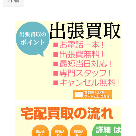
« Prev