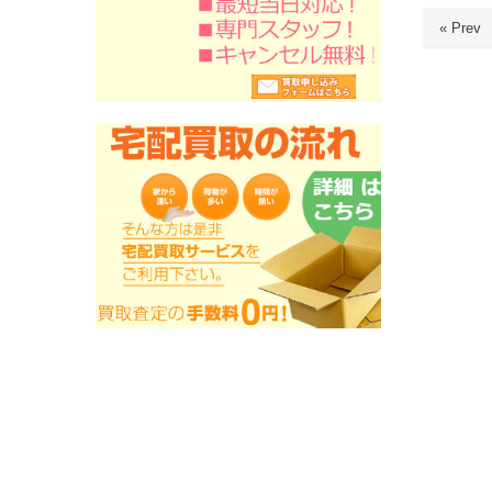
« Prev