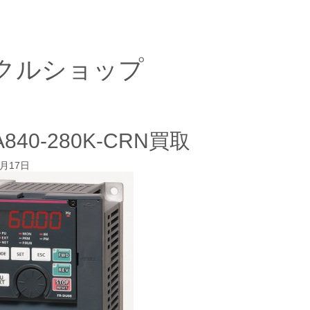
クルショップ
A840-280K-CRN買取
4月17日