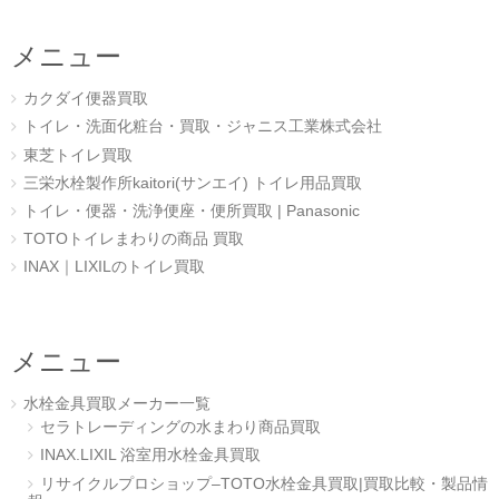
メニュー
カクダイ便器買取
トイレ・洗面化粧台・買取・ジャニス工業株式会社
東芝トイレ買取
三栄水栓製作所kaitori(サンエイ) トイレ用品買取
トイレ・便器・洗浄便座・便所買取 | Panasonic
TOTOトイレまわりの商品 買取
INAX｜LIXILのトイレ買取
メニュー
水栓金具買取メーカー一覧
セラトレーディングの水まわり商品買取
INAX.LIXIL 浴室用水栓金具買取
リサイクルプロショップ–TOTO水栓金具買取|買取比較・製品情