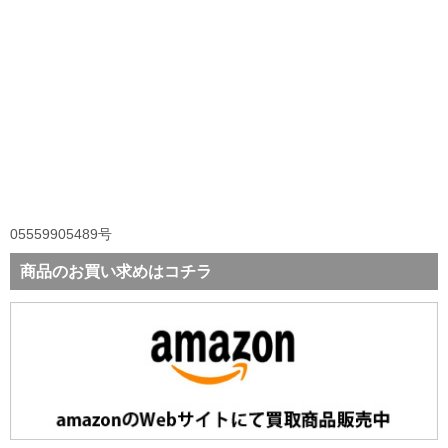
05559905489号
商品のお買い求めはコチラ