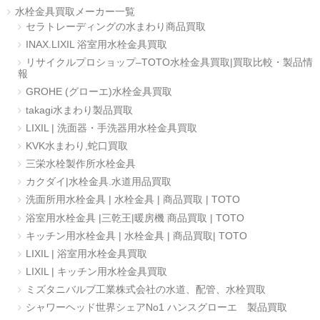
水栓金具買取メーカー一覧
セラトレーディングの水まわり商品買取
INAX.LIXIL 浴室用水栓金具買取
リサイクルプロショップ–TOTO水栓金具買取|買取比較・製品情
報
GROHE (グローエ)水栓金具買取
takagi水まわり製品買取
LIXIL | 洗面器・手洗器用水栓金具買取
KVK水まわり,蛇口買取
三栄水栓製作所水栓金具
カクダイ|水栓金具.水道用品買取
洗面所用水栓金具 | 水栓金具 | 商品買取 | TOTO
浴室用水栓金具 |三乾王|暖房機 商品買取 | TOTO
キッチン用水栓金具 | 水栓金具 | 商品買取| TOTO
LIXIL | 浴室用水栓金具買取
LIXIL | キッチン用水栓金具買取
ミズタニバルブ工業株式会社の水道、配管、水栓買取
シャワーヘッド世界シェアNo1 ハンスグローエ 製品買取