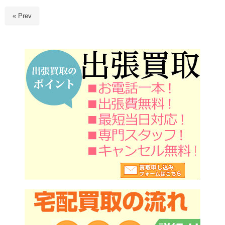
« Prev