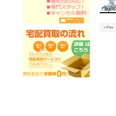
« Prev