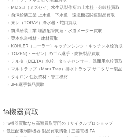
MIZSEI（ミズセイ）水生活製作所の止水栓・分岐栓買取
前澤給装工業 上水道・下水道・環境機器関連製品買取
東レ（TORAY）浄水器・蛇口買取
前澤給装工業 埋設配管関連・水道メーター買取
栗本水道機材・建材買取
KOHLER（コーラー）キッチンシンク・キッチン水栓買取
TOZEN(トーゼン）のゴム継手・防振製品買取
デルタ（DELTA）水栓、タッチセンサー、洗面用水栓買取
マルトラップ（Maru Trap）排水トラップ.サニタリー製品
タキロン 住設資材・管工機材
JFE継手製品買取
fa機器買取
fa機器買取なら高額買取専門のリサイクルプロショップ
低圧配電制御機器 製品買取情報 | 三菱電機 FA