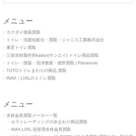
メニュー
カクダイ便器買取
トイレ・洗面化粧台・買取・ジャニス工業株式会社
東芝トイレ買取
三栄水栓製作所kaitori(サンエイ) トイレ用品買取
トイレ・便器・洗浄便座・便所買取 | Panasonic
TOTOトイレまわりの商品 買取
INAX｜LIXILのトイレ買取
メニュー
水栓金具買取メーカー一覧
セラトレーディングの水まわり商品買取
INAX.LIXIL 浴室用水栓金具買取