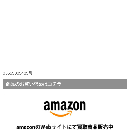
05559905489号
商品のお買い求めはコチラ