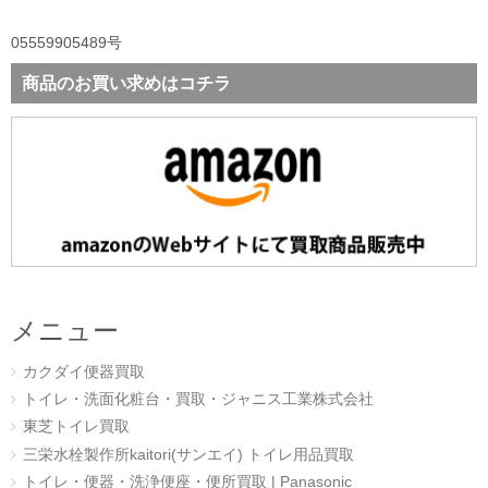
05559905489号
商品のお買い求めはコチラ
メニュー
カクダイ便器買取
トイレ・洗面化粧台・買取・ジャニス工業株式会社
東芝トイレ買取
三栄水栓製作所kaitori(サンエイ) トイレ用品買取
トイレ・便器・洗浄便座・便所買取 | Panasonic