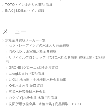
TOTOトイレまわりの商品 買取
INAX｜LIXILのトイレ買取
メニュー
水栓金具買取メーカー一覧
セラトレーディングの水まわり商品買取
INAX.LIXIL 浴室用水栓金具買取
リサイクルプロショップ–TOTO水栓金具買取|買取比較・製品情
報
GROHE (グローエ)水栓金具買取
takagi水まわり製品買取
LIXIL | 洗面器・手洗器用水栓金具買取
KVK水まわり,蛇口買取
三栄水栓製作所水栓金具
カクダイ|水栓金具.水道用品買取
洗面所用水栓金具 | 水栓金具 | 商品買取 | TOTO