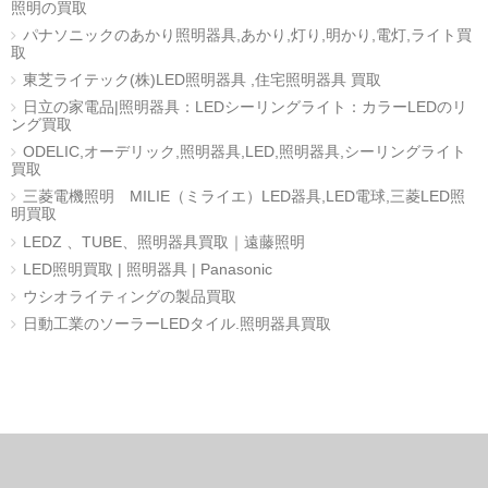
照明の買取
パナソニックのあかり照明器具,あかり,灯り,明かり,電灯,ライト買
取
東芝ライテック(株)LED照明器具 ,住宅照明器具 買取
日立の家電品|照明器具：LEDシーリングライト：カラーLEDのリ
ング買取
ODELIC,オーデリック,照明器具,LED,照明器具,シーリングライト
買取
三菱電機照明 MILIE（ミライエ）LED器具,LED電球,三菱LED照
明買取
LEDZ 、TUBE、照明器具買取｜遠藤照明
LED照明買取 | 照明器具 | Panasonic
ウシオライティングの製品買取
日動工業のソーラーLEDタイル.照明器具買取