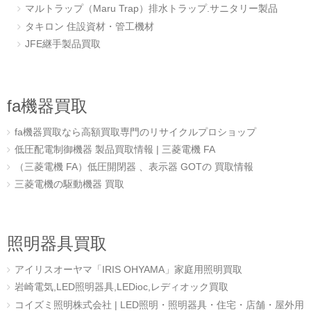
マルトラップ（Maru Trap）排水トラップ.サニタリー製品
タキロン 住設資材・管工機材
JFE継手製品買取
fa機器買取
fa機器買取なら高額買取専門のリサイクルプロショップ
低圧配電制御機器 製品買取情報 | 三菱電機 FA
（三菱電機 FA）低圧開閉器 、表示器 GOTの 買取情報
三菱電機の駆動機器 買取
照明器具買取
アイリスオーヤマ「IRIS OHYAMA」家庭用照明買取
岩崎電気,LED照明器具,LEDioc,レディオック買取
コイズミ照明株式会社 | LED照明・照明器具・住宅・店舗・屋外用