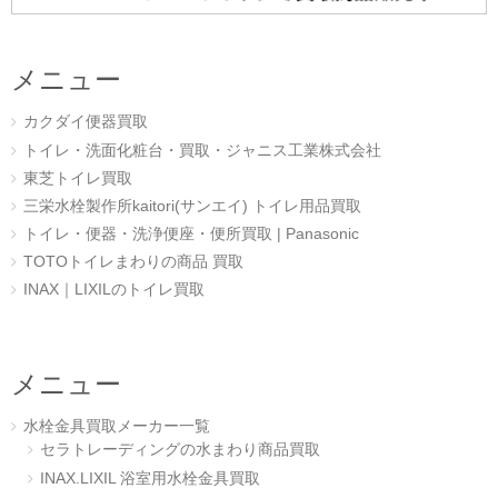
メニュー
カクダイ便器買取
トイレ・洗面化粧台・買取・ジャニス工業株式会社
東芝トイレ買取
三栄水栓製作所kaitori(サンエイ) トイレ用品買取
トイレ・便器・洗浄便座・便所買取 | Panasonic
TOTOトイレまわりの商品 買取
INAX｜LIXILのトイレ買取
メニュー
水栓金具買取メーカー一覧
セラトレーディングの水まわり商品買取
INAX.LIXIL 浴室用水栓金具買取