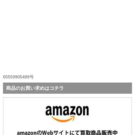
05559905489号
商品のお買い求めはコチラ