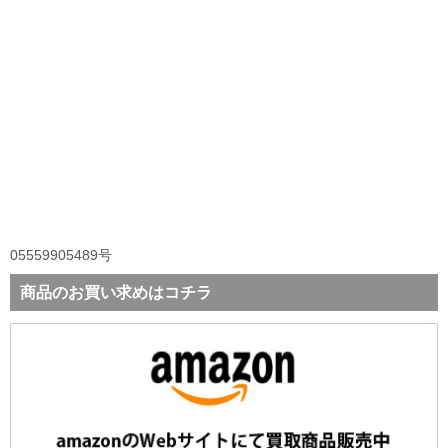
05559905489号
商品のお買い求めはコチラ