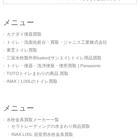
メニュー
カクダイ便器買取
トイレ・洗面化粧台・買取・ジャニス工業株式会社
東芝トイレ買取
三栄水栓製作所kaitori(サンエイ) トイレ用品買取
トイレ・便器・洗浄便座・便所買取 | Panasonic
TOTOトイレまわりの商品 買取
INAX｜LIXILのトイレ買取
メニュー
水栓金具買取メーカー一覧
セラトレーディングの水まわり商品買取
INAX.LIXIL 浴室用水栓金具買取