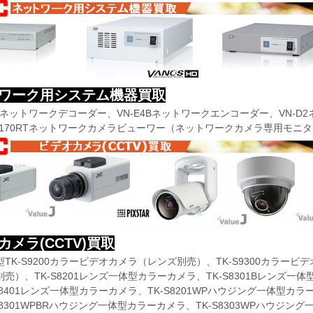
ワーク用システム機器買取
HDネットワークデコーダー、VN-E4Bネットワークエンコーダー、VN-
-N170RTネットワークカメラビューワー（ネットワークカメラ専用モニ
カメラ(CCTV)買取
TK-S9200カラービデオカメラ（レンズ別売）、TK-S9300カラービ
売）、TK-S8201レンズ一体型カラーカメラ、TK-S8301Bレンズ一体
S8401レンズ一体型カラーカメラ、TK-S8201WPハウジング一体型カラ
S8301WPBRハウジング一体型カラーカメラ、TK-S8303WPハウジン