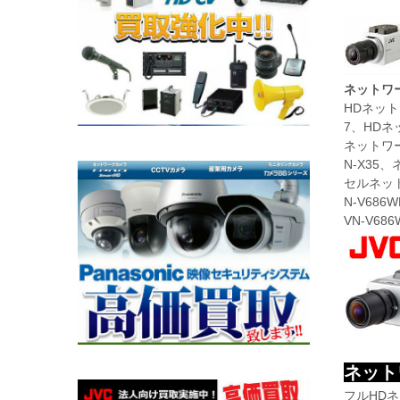
ネットワ
HDネットワ
7、HDネ
ネットワー
N-X35
セルネッ
N-V68
VN-V686
ネット
フルHDネ