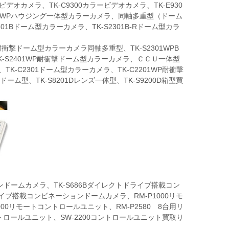
ビデオカメラ、TK-C9300カラービデオカメラ、TK-E930
301WPハウジング一体型カラーカメラ、同軸多重型（ドーム
301Bドーム型カラーカメラ、TK-S2301B-Rドーム型カラ
耐衝撃ドーム型カラーカメラ同軸多重型、TK-S2301WPB
K-S2401WP耐衝撃ドーム型カラーカメラ、ＣＣＵ一体型
TK-C2301ドーム型カラーカメラ、TK-C2201WP耐衝撃
ーム型、TK-S8201Dレンズ一体型、TK-S9200D箱型買
ドームカメラ、TK-S686Bダイレクトドライブ搭載コン
イブ搭載コンビネーションドームカメラ、RM-P1000リモ
00リモートコントロールユニット、RM-P2580 8台用リ
トロールユニット、SW-2200コントロールユニット買取り