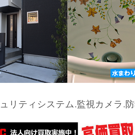
ュリティシステム.監視カメラ.防犯