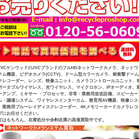
JVCケンウッドのJVCブランドのフルHDネットワークカメラ、ネット
テム機器、ビデオカメラ(CCTV)、ドーム型カラーカメラ、耐衝撃ドー
クレコーダー、レンズ、映像ユニット、カメラコントロールユニット、
ポータブルワイヤレス、光ワイヤレス、マイクロホン、IPオーディオ、
ーアンプ、ミキサー ・プロセッサ、非常・業務用放送設備、スピーカ
ム・議場システム、ワイヤレスインターカム、教育用AV機器、映像シ
、業務用ブルーレイディスクレコーダー、4Kメモリーカードカメラレコ
プにお任せください。
古はもちろん、在庫処分や余剰在庫の高価買取中です。​