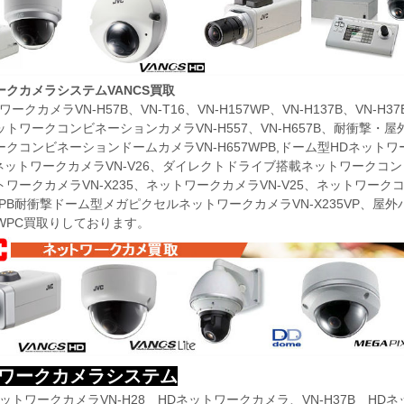
ークカメラシステムVANCS買取
ークカメラVN-H57B、VN-T16、VN-H157WP、VN-H137B、VN-H
ットワークコンビネーションカメラVN-H557、VN-H657B、耐衝撃・屋
クコンビネーションドームカメラVN-H657WPB,
ドーム型HDネットワ
、ネットワークカメラVN-V26、ダイレクトドライブ搭載ネットワークコン
トワークカメラVN-X235、ネットワークカメラVN-V25、ネットワ
6WPB耐衝撃ドーム型メガピクセルネットワークカメラVN-X235VP
WPC
買取りしております。
ワークカメラシステム
ットワークカメラVN-H28 HDネットワークカメラ、VN-H37B HD