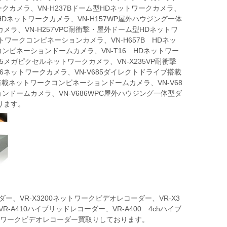
ークカメラ、VN-H237Bドーム型HDネットワークカメラ、
型HDネットワークカメラ、VN-H157WP屋外ハウジング一体
メラ、VN-H257VPC耐衝撃・屋外ドーム型HDネットワ
ットワークコンビネーションカメラ、VN-H657B HDネッ
コンビネーションドームカメラ、VN-T16 HDネットワー
5メガピクセルネットワークカメラ、VN-X235VP耐衝撃
6ネットワークカメラ、VN-V685ダイレクトドライブ搭載
搭載ネットワークコンビネーションドームカメラ、VN-V68
ドームカメラ、VN-V686WPC屋外ハウジング一体型ダ
ります。
ダー、VR-X3200ネットワークビデオレコーダー、VR-X3
-A410ハイブリッドレコーダー、VR-A400 4chハイブ
ネットワークビデオレコーダー買取りしております。