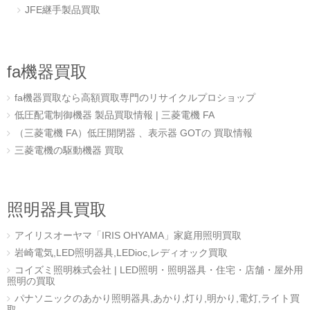
JFE継手製品買取
fa機器買取
fa機器買取なら高額買取専門のリサイクルプロショップ
低圧配電制御機器 製品買取情報 | 三菱電機 FA
（三菱電機 FA）低圧開閉器 、表示器 GOTの 買取情報
三菱電機の駆動機器 買取
照明器具買取
アイリスオーヤマ「IRIS OHYAMA」家庭用照明買取
岩崎電気,LED照明器具,LEDioc,レディオック買取
コイズミ照明株式会社 | LED照明・照明器具・住宅・店舗・屋外用
照明の買取
パナソニックのあかり照明器具,あかり,灯り,明かり,電灯,ライト買
取