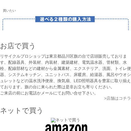
買いたい
お店で買う
リサイクルプロショップは東京都品川区旗の台で店頭販売しておりま
す。配線器具、外装材、内装材、建築建材、電気温水器、管材類、水
栓、配線部材などの建材から金属素材、エクステリア、洗面、トイレ便
器、システムキッチン、ユニットバス、床暖房、給湯器、風呂やウオシ
ュレットなどの温水洗浄便座、換気扇、LED照明器具を豊富に取り揃え
ております。旗の台に来られた際は是非お立ち寄りください。
ご来店の前にお電話かメールにてお問い合せ下さい。
>店舗はコチラ
ネットで買う