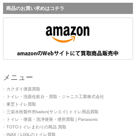
商品のお買い求めはコチラ
メニュー
カクダイ便器買取
トイレ・洗面化粧台・買取・ジャニス工業株式会社
東芝トイレ買取
三栄水栓製作所kaitori(サンエイ) トイレ用品買取
トイレ・便器・洗浄便座・便所買取 | Panasonic
TOTOトイレまわりの商品 買取
INAX｜LIXILのトイレ買取