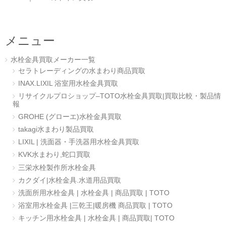
メニュー
水栓金具買取メーカー一覧
セラトレーディングの水まわり商品買取
INAX.LIXIL 浴室用水栓金具買取
リサイクルプロショップ–TOTO水栓金具買取|買取比較・製品情
報
GROHE (グローエ)水栓金具買取
takagi水まわり製品買取
LIXIL | 洗面器・手洗器用水栓金具買取
KVK水まわり,蛇口買取
三栄水栓製作所水栓金具
カクダイ|水栓金具.水道用品買取
洗面所用水栓金具 | 水栓金具 | 商品買取 | TOTO
浴室用水栓金具 |三乾王|暖房機 商品買取 | TOTO
キッチン用水栓金具 | 水栓金具 | 商品買取| TOTO