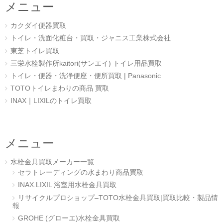
メニュー
カクダイ便器買取
トイレ・洗面化粧台・買取・ジャニス工業株式会社
東芝トイレ買取
三栄水栓製作所kaitori(サンエイ) トイレ用品買取
トイレ・便器・洗浄便座・便所買取 | Panasonic
TOTOトイレまわりの商品 買取
INAX｜LIXILのトイレ買取
メニュー
水栓金具買取メーカー一覧
セラトレーディングの水まわり商品買取
INAX.LIXIL 浴室用水栓金具買取
リサイクルプロショップ–TOTO水栓金具買取|買取比較・製品情
報
GROHE (グローエ)水栓金具買取