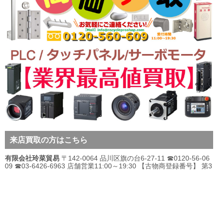
来店買取の方はこちら
有限会社玲菜貿易
〒142-0064 品川区旗の台6-27-11 ☎0120-56-06
09 ☎03-6426-6963 店舗営業11:00～19:30 【古物商登録番号】 第3