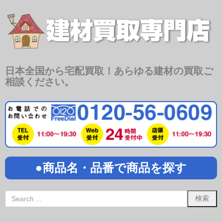
日本全国から宅配買取！あらゆる建材の買取ご
相談ください。
●商品名・品番で商品を探す