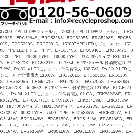
37000TYPE LEDモジュール 付、30000TYPE LEDモジュール 付、ERG
5292S、ERG5294S、ERG5293S、ERG5295S、ERG5298S、ERG53
00S、ERG5299S、ERG5301S、15000TYPE LEDモジュール 付、150
00TYPE LEDモジュール 付、ERG5345S、ERG5346S、ERG5347S、3
7000 TYPE、28000 TYPE、19000 TYPE、無線調光タイプERG5319
S、ERG5320S、ERG5321S、Rs-36×4 LEDモジュール 付消費電力 23
7.2W、Rs-30×4 LEDモジュール 付消費電力 182.7W、Rs-36×2 LEDモ
ジュール 付消費電力 119.0W、ERG5201S、ERG5202S、ERG5205
S、ERG5206S、ERG5201S、ERG5202S、ERG5205S、ERG5206S、
ERG5072S Rs-36×2 LEDモジュール 付消費電力 121.8W、ERG5071
S 、Rs-24×2 LEDモジュール 付消費電力 81.6W、ERK8323WE、ER
K8321WE、ERK8317WD、ERK9120W、ERK8341WD、ERK8339W
D、HID400Wタイプ、HID250Wタイプ、ERG5323S、ERG5322S、ER
G5324W、9000 TYPE、7500 TYPE、ERG5335W、ERG5339W、ER
G5148W、ERG5149W、ERG5150W、ERG5151W、ERG5108W、ER
G5110W、ERG5112W、ERG5114W、ERG5152W、ERG5153W、ER
G5154W、ERG5155W、ERG5116W、ERG5118W、ERG5120W、ER