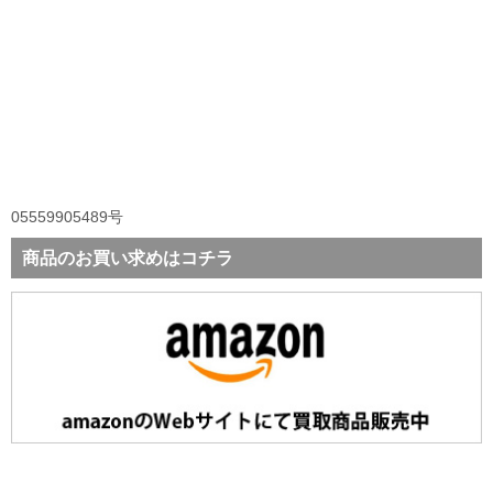
05559905489号
商品のお買い求めはコチラ