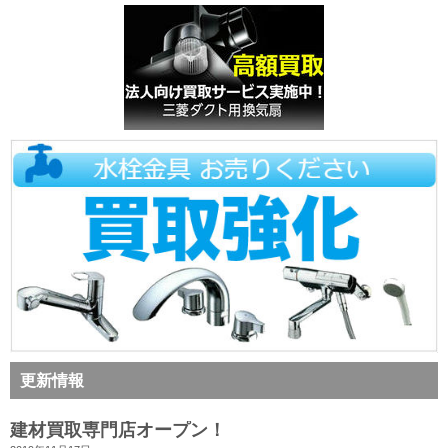
更新情報
建材買取専門店オープン！