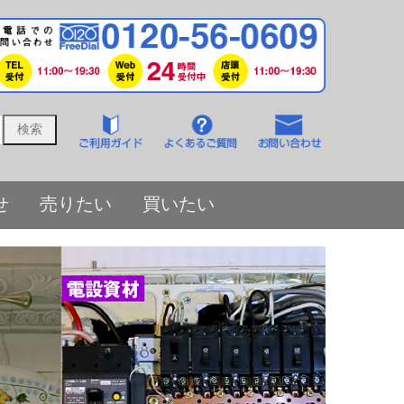
せ
売りたい
買いたい