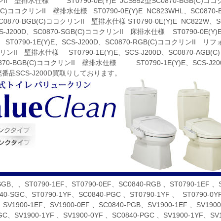
I 壁排水仕様 ST0790-0E(Y)E JCS552型SC0870-BGB(C)ココクリ
B(C)ココクリンII 壁排水仕様 ST0790-0E(Y)E NC823WHL、SC0870
C0870-BGB(C)ココクリンII 壁排水仕様 ST0790-0E(Y)E NC822W
CS-J200D、SC0870-SGB(C)ココクリンII 床排水仕様 ST0790-0E(Y
0790-1E(Y)E、SCS-J200D、SC0870-RGB(C)ココクリンII リフォー
リンII 壁排水仕様 ST0790-1E(Y)E、SCS-J200D、SC0870-AGB(
870-BGB(C)ココクリンII 壁排水仕様 ST0790-1E(Y)E、SCS-J20
E 廃番品SCS-J200D買取りしております。
SGB、、ST0790-1EF、ST0790-0EF、SC0840-RGB 、ST0790-1EF 、S
40-SGC、ST0790-1YF、SC0840-PGC 、ST0790-1YF 、 ST0790-0
 SV1900-1EF、SV1900-0EF 、SC0840-PGB、SV1900-1EF 、SV190
RGC、SV1900-1YF 、SV1900-0YF 、SC0840-PGC 、SV1900-1Y