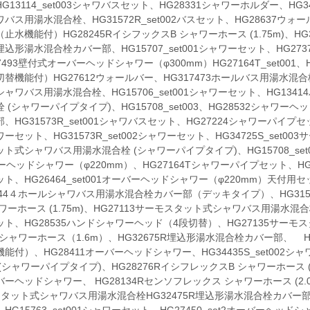
G13114_set003シャワバスセット、HG28331シャワーホルダー、HG3
バス用湯水混合栓、HG31572R_set002バスセット、HG28637ウ
止水機能付）HG28245RイシフックスB シャワーホース (1.75m)、HG3
込形湯水混合栓カバー部、HG15707_set001シャワーセット、HG27
7493壁付式オーバーヘッドシャワー（φ300mm）HG27164T_set0
替機能付）HG27612ウォールバー、HG317473ホールバス用湯水混合栓
ャワバス用湯水混合栓、HG15706_set001シャワーセット、HG134
 (シャワーパイプタイプ)、HG15708_set003、HG28532シャワーヘ
、HG31573R_set001シャワバスセット、HG27224シャワーパイプセット
ャワーセット、HG31573R_set002シャワーセット、HG34725S_se
ト式シャワバス用湯水混合栓 (シャワーパイプタイプ)、HG15708_se
ーヘッドシャワー（φ220mm）、HG27164Tシャワーパイプセット、HG3614
ト、HG26464_set001オーバーヘッドシャワー（φ220mm）天付
444４ホールシャワバス用湯水混合栓カバー部（デッキタイプ）、HG31572
ワーホース (1.75m)、HG27113サーモスタット式シャワバス用湯水混合栓
ト、HG28535ハンドシャワーヘッド（4段切替）、HG27135サーモ
86シャワーホース（1.6m）、HG32675R埋込形湯水混合栓カバー部、
能付）、HG28411オーバーヘッドシャワー、HG34435S_set002
(シャワーパイプタイプ)、HG28276RイシフレックスB シャワーホース (1.6
ーヘッドシャワー、 HG28134Rセンソフレックス シャワーホース (2.0
タット式シャワバス用湯水混合栓HG32475R埋込形湯水混合栓カバー部、HG