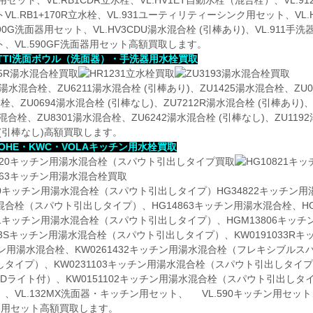
用セット、VL.RB1CDR立水栓、VL.HV1ET自動水栓（混合栓）、VL.91
VL.RB1+170R立水栓、VL.931ユーティリティーシンク用セット、VL.H
590G洗面器用セット、VL.HV3CDU湯水混合栓 (引棒あり)、VL.911手洗
、VL.590GF洗面器用セット高額買取します。
ETTI洗面ボウル（洗面器）・手洗器用水栓買取
5R湯水混合栓、ZU6211湯水混合栓 (引棒あり)、ZU1425湯水混合栓、ZU0
栓、ZU0694湯水混合栓 (引棒なし)、ZU7212R湯水混合栓 (引棒あり)、
水混合栓、ZU8301湯水混合栓、ZU6242湯水混合栓 (引棒なし)、ZU119
(引棒なし)高額買取します。
ROHE・KWC・VOLAキッチン用水栓買取
20キッチン用湯水混合栓（スパウト引出しタイプ）HG34822キッチン用
合栓（スパウト引出しタイプ）、HG14863キッチン用湯水混合栓、HG
841キッチン用湯水混合栓（スパウト引出しタイプ）、HGM13806キ
113Sキッチン用湯水混合栓（スパウト引出しタイプ）、KW0191033R
ン用湯水混合栓、KW0261432キッチン用湯水混合栓（フレキシブルスパ
タイプ）、KW0231103キッチン用湯水混合栓（スパウト引出しタイプ
EDライト付）、KW0151102キッチン用湯水混合栓（スパウト引出しタ
、VL.132MX洗面器・キッチン用セット、 VL.590キッチン用セット、VL
ン用セット高額買取します。