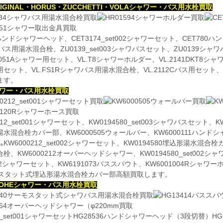
ORIGINAL・HORUS・ZUCCHETTI・VOLAシャワー・バス用水栓買取
0ハンドシャワーヘッド、CET3174_set002シャワーセット、CET780
バス用湯水混合栓、ZU0139_set003シャワバスセット、ZU0139シャワ
R-051Aシャワー用セット、VL.T8シャワーホルダー、VL.2141DKT8シャワ
セット、VL.FS1Rシャワバス用湯水混合栓、VL.2112Cバス用セット、
ます。
ャワー・バス用水栓買取
212_set001シャワーセット、KW0194580_set003シャワバスセット
水混合栓カバー部、KW6000505ウォールバー、KW6000111ハンド
KW6000212_set002シャワーセット、KW0194580埋込形湯水混合栓
栓、KW6000212オーバーヘッドシャワー、KW0194580_set002シャ
002シャワーセット、KW6191073バススパウト、KW6001004Rシャワーホ
モスタット式埋込形湯水混合栓カバー部高額買取します。
ROHEシャワー・バス用水栓買取
08_set001シャワーセットHG28536ハンドシャワーヘッド（3段切替