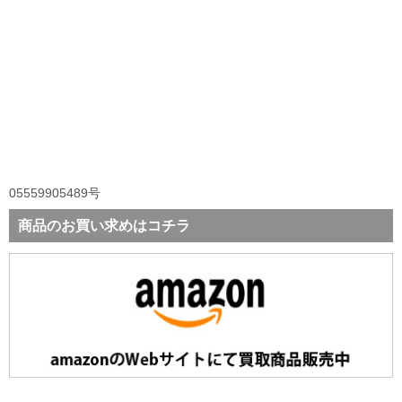
05559905489号
商品のお買い求めはコチラ