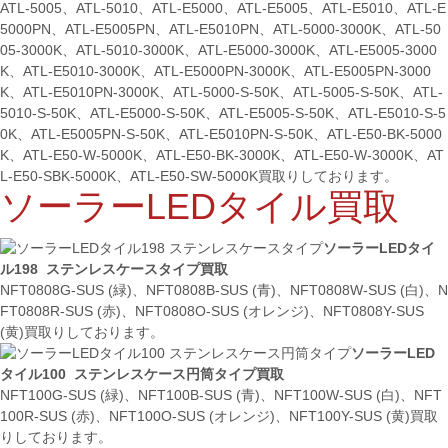
ATL-5005、ATL-5010、ATL-E5000、ATL-E5005、ATL-E5010、ATL-E
5000PN、ATL-E5005PN、ATL-E5010PN、ATL-5000-3000K、ATL-50
05-3000K、ATL-5010-3000K、ATL-E5000-3000K、ATL-E5005-3000
K、ATL-E5010-3000K、ATL-E5000PN-3000K、ATL-E5005PN-3000
K、ATL-E5010PN-3000K、ATL-5000-S-50K、ATL-5005-S-50K、ATL-
5010-S-50K、ATL-E5000-S-50K、ATL-E5005-S-50K、ATL-E5010-S-5
0K、ATL-E5005PN-S-50K、ATL-E5010PN-S-50K、ATL-E50-BK-5000
K、ATL-E50-W-5000K、ATL-E50-BK-3000K、ATL-E50-W-3000K、AT
L-E50-SBK-5000K、ATL-E50-SW-5000K買取りしております。
ソーラーLEDタイル買取
ソーラーLEDタイ
ル198 ステンレスケースタイプ買取
NFT0808G-SUS (緑)、NFT0808B-SUS (青)、NFT0808W-SUS (白)、N
FT0808R-SUS (赤)、NFT0808O-SUS (オレンジ)、NFT0808Y-SUS
(黄)買取りしております。
ソーラーLED
タイル100 ステンレスケース円筒タイプ買取
NFT100G-SUS (緑)、NFT100B-SUS (青)、NFT100W-SUS (白)、NFT
100R-SUS (赤)、NFT100O-SUS (オレンジ)、NFT100Y-SUS (黄)買取
りしております。