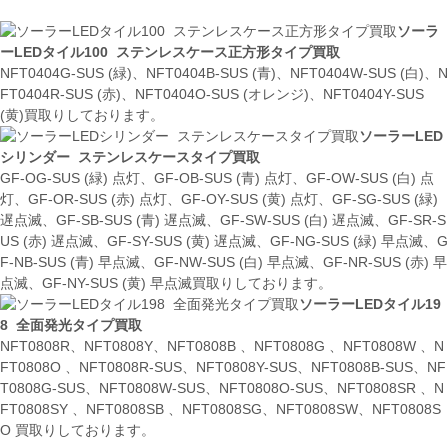
ソーラ
ーLEDタイル100 ステンレスケース正方形タイプ買取
NFT0404G-SUS (緑)、NFT0404B-SUS (青)、NFT0404W-SUS (白)、N
FT0404R-SUS (赤)、NFT0404O-SUS (オレンジ)、NFT0404Y-SUS
(黄)買取りしております。
ソーラーLED
シリンダー ステンレスケースタイプ買取
GF-OG-SUS (緑) 点灯、GF-OB-SUS (青) 点灯、GF-OW-SUS (白) 点
灯、GF-OR-SUS (赤) 点灯、GF-OY-SUS (黄) 点灯、GF-SG-SUS (緑)
遅点滅、GF-SB-SUS (青) 遅点滅、GF-SW-SUS (白) 遅点滅、GF-SR-S
US (赤) 遅点滅、GF-SY-SUS (黄) 遅点滅、GF-NG-SUS (緑) 早点滅、G
F-NB-SUS (青) 早点滅、GF-NW-SUS (白) 早点滅、GF-NR-SUS (赤) 早
点滅、GF-NY-SUS (黄) 早点滅買取りしております。
ソーラーLEDタイル19
8 全面発光タイプ買取
NFT0808R、NFT0808Y、NFT0808B 、NFT0808G 、NFT0808W 、N
FT0808O 、NFT0808R-SUS、NFT0808Y-SUS、NFT0808B-SUS、NF
T0808G-SUS、NFT0808W-SUS、NFT0808O-SUS、NFT0808SR 、N
FT0808SY 、NFT0808SB 、NFT0808SG、NFT0808SW、NFT0808S
O 買取りしております。