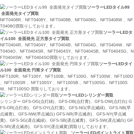
ソーラーLEDタイル99
全面発光タイプ買取
NFT0408R、NFT0408Y、NFT0408B、NFT0408G、NFT0408W 、NF
T0408O買取りしております。
ソーラーLEDタ
イル100 全面発光 正方形タイプ買取
NFT0404R、NFT0404Y、NFT0404B、NFT0404G、NFT0404W、NF
T0404O、NFT0404SR、NFT0404SY、NFT0404SB、NFT0404SG、N
FT0404SW、NFT0404SO買取りしております。
ソーラーLEDタイ
ル100 全面発光 円筒タイプ買取
NFT100R、NFT100Y、NFT100B、NFT100G、NFT100W、NFT100O
、NFT100SR 、NFT100SY 、NFT100SB 、NFT100SG、NFT100S
W、NFT100SO 買取りしております。
ソーラーLEDシリンダー買取
シリンダー GFS-OG(点灯緑)、GFS-OB(点灯青)、GFS-OW(点灯白) G
FS-OR(点灯赤)、GFS-OY(点灯黄)、GFS-NG(早点滅緑)、GFS-NB(早
点滅青)、GFS-NW(早点滅白) GFS-NR(早点滅赤)、GFS-NY(早点滅
黄)、GFS-SG(遅点滅緑)、GFS-SB(遅点滅青)、GFS-SW(遅点滅白) GF
S-SR(遅点滅赤)、GFS-SY(遅点滅黄)買取りしております。
ソーラーLEDポイントライト買取