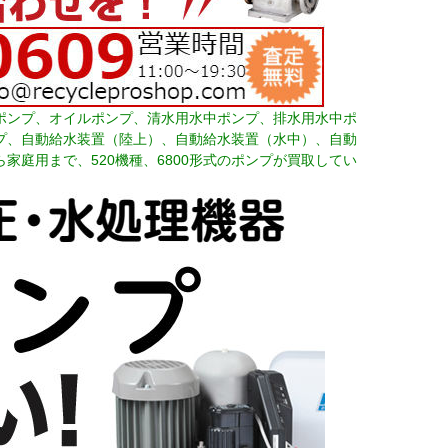
ポンプ、オイルポンプ、清水用水中ポンプ、排水用水中ポ
プ、自動給水装置（陸上）、自動給水装置（水中）、自動
庭用まで、520機種、6800形式のポンプが買取してい