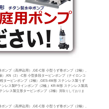
うず巻ポンプ（高押込用）,GE-C形 小型うず巻ポンプ（2極）,
2極）,KN（2）-C形 小型多段タービンポンプ（ナイロンコ
揚程タービンポンプ（2極）,GES-4M形 ステンレス製うず
ステンレス製Pラインポンプ（2極,）KR-M形 ステンレス製高
 ステンレス製立形タービンポンプ（2極）
買取りしておりま
うず巻ポンプ（高押込用）,GE-C形 小型うず巻ポンプ（2極）,