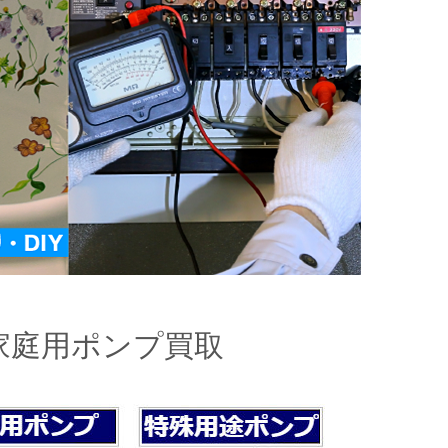
家庭用ポンプ買取