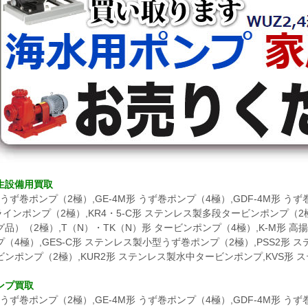
生設備用買取
形 うず巻ポンプ（2極）,GE-4M形 うず巻ポンプ（4極）,GDF-4M形 
Pラインポンプ（2極）,KR4・5-C形 ステンレス製多段タービンポンプ（
品）（2極）,T（N）・TK（N）形 タービンポンプ（4極）,K-M形 高
（4極）,GES-C形 ステンレス製小型うず巻ポンプ（2極）,PSS2形 
ンポンプ（2極）,KUR2形 ステンレス製水中タービンポンプ,KVS形
ンプ買取
形 うず巻ポンプ（2極）,GE-4M形 うず巻ポンプ（4極）,GDF-4M形 