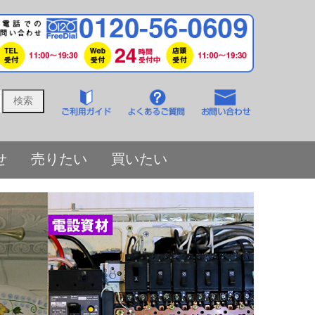
せ
売りたい
買いたい