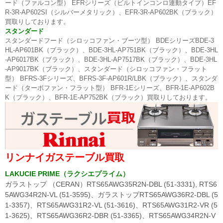
ード（ファルコン型） EFRシリーズ（ビルトインコンロ連動タイプ）EF
R-3R-AP602SI（シルバーメタリック）、EFR-3R-AP602BK（ブラック）
買取りしております。
スタンダード
スタンダードフード（シロッコファン・ブーツ型） BDEシリーズBDE-3
HL-AP601BK（ブラック）、BDE-3HL-AP751BK（ブラック）、BDE-3HL
-AP6017BK（ブラック）、BDE-3HL-AP7517BK（ブラック）、BDE-3HL
-AP9017BK（ブラック）、スタンダード（シロッコファン・フラット
型） BFRS-3Fシリーズ、BFRS-3F-AP601R/LBK（ブラック）、スタンダ
ード（ターボファン・フラット型） BFR-1Eシリーズ、BFR-1E-AP602B
K（ブラック）、BFR-1E-AP752BK（ブラック）買取りしております。
リンナイガステーブル買取
LAKUCIE PRIME（ラクシエプライム）
ガラストップ （CERAN）RTS65AWG35R2N-DBL (51-3331), RTS6
5AWG34R2N-VL (51-3595)、ガラストップRTS65AWG36R2-DBL (5
1-3357)、RTS65AWG31R2-VL (51-3616)、RTS65AWG31R2-VR (5
1-3625)、RTS65AWG36R2-DBR (51-3365)、RTS65AWG34R2N-V