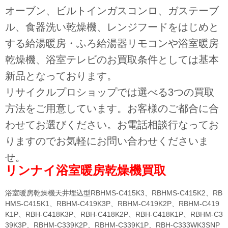
オーブン、ビルトインガスコンロ、ガステーブ
ル、食器洗い乾燥機、レンジフードをはじめと
する給湯暖房・ふろ給湯器リモコンや浴室暖房
乾燥機、浴室テレビのお買取条件としては基本
新品となっております。
リサイクルプロショップでは選べる3つの買取
方法をご用意しています。お客様のご都合に合
わせてお選びください。お電話相談行なってお
りますのでお気軽にお問い合わせくださいま
せ。
リンナイ浴室暖房乾燥機買取
浴室暖房乾燥機天井埋込型RBHMS-C415K3、RBHMS-C415K2、RB
HMS-C415K1、RBHM-C419K3P、RBHM-C419K2P、RBHM-C419
K1P、RBH-C418K3P、RBH-C418K2P、RBH-C418K1P、RBHM-C3
39K3P、RBHM-C339K2P、RBHM-C339K1P、RBH-C333WK3SNP