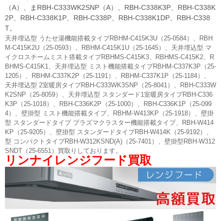
（A）、まRBH-C333WK2SNP（A）、RBH-C338K3P、RBH-C338K
2P、RBH-C338K1P、RBH-C338P、RBH-C338K1DP、RBH-C338
T。
天井埋込型 うたせ湯機能搭載タイプRBHM-C415K3U（25-0584）、RBH
M-C415K2U（25-0593）、RBHM-C415K1U（25-1645）、天井埋込型 マ
イクロスチームミスト搭載タイプRBHMS-C415K3、RBHMS-C415K2、R
BHMS-C415K1、天井埋込型 ミスト機能搭載タイプRBHM-C337K3P（25-
1205）、RBHM-C337K2P（25-1191）、RBHM-C337K1P（25-1184）、
天井埋込型 2室暖房タイプRBH-C333WK3SNP（25-8041）、RBH-C333W
K2SNP（25-8059）、天井埋込型 スタンダード1室暖房タイプRBH-C336
K3P（25-1018）、RBH-C336K2P（25-1000）、RBH-C336K1P（25-099
4）、壁掛型 ミスト機能搭載タイプ、RBHM-W413KP（25-1918）、壁掛
型 スタンダードタイプ プラズマクラスター機能搭載タイプ、RBH-W414
KP（25-9205）、壁掛型 スタンダードタイプRBH-W414K（25-9192）、
型 コンパクトタイプRBH-W312KSND(A)（25-7401）、壁掛型RBH-W312
SNDT（25-6551）買取りしております。
リンナイレンジフード買取