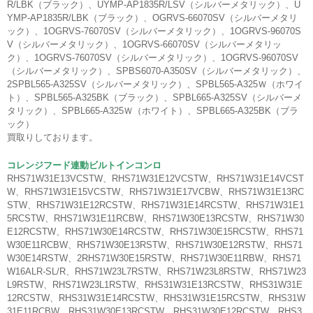
R/LBK（ブラック）、UYMP-AP1835R/LSV（シルバーメタリック）、U
YMP-AP1835R/LBK（ブラック）、OGRVS-66070SV（シルバーメタリ
ック）、1OGRVS-76070SV（シルバーメタリック）、1OGRVS-96070S
V（シルバーメタリック）、1OGRVS-66070SV（シルバーメタリッ
ク）、1OGRVS-76070SV（シルバーメタリック）、1OGRVS-96070SV
（シルバーメタリック）、SPBS6070-A350SV（シルバーメタリック）、
2SPBL565-A325SV（シルバーメタリック）、SPBL565-A325Ｗ（ホワイ
ト）、SPBL565-A325BK（ブラック）、SPBL665-A325SV（シルバーメ
タリック）、SPBL665-A325Ｗ（ホワイト）、SPBL665-A325BK（ブラ
ック）
買取りしております。
コレンジフード連動ビルトインコンロ
RHS71W31E13VCSTW、RHS71W31E12VCSTW、RHS71W31E14VCST
W、RHS71W31E15VCSTW、RHS71W31E17VCBW、RHS71W31E13RC
STW、RHS71W31E12RCSTW、RHS71W31E14RCSTW、RHS71W31E1
5RCSTW、RHS71W31E11RCBW、RHS71W30E13RCSTW、RHS71W30
E12RCSTW、RHS71W30E14RCSTW、RHS71W30E15RCSTW、RHS71
W30E11RCBW、RHS71W30E13RSTW、RHS71W30E12RSTW、RHS71
W30E14RSTW、2RHS71W30E15RSTW、RHS71W30E11RBW、RHS71
W16ALR-SL/R、RHS71W23L7RSTW、RHS71W23L8RSTW、RHS71W23
L9RSTW、RHS71W23L1RSTW、RHS31W31E13RCSTW、RHS31W31E
12RCSTW、RHS31W31E14RCSTW、RHS31W31E15RCSTW、RHS31W
31E11RCBW、RHS31W30E13RCSTW、RHS31W30E12RCSTW、RHS3