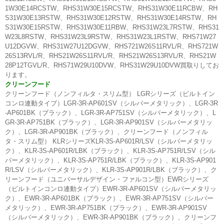
1W30E14RCSTW、RHS31W30E15RCSTW、RHS31W30E11RCBW、RH
S31W30E13RSTW、RHS31W30E12RSTW、RHS31W30E14RSTW、RH
S31W30E15RSTW、RHS31W30E11RBW、RHS31W23L7RSTW、RHS31
W23L8RSTW、RHS31W23L9RSTW、RHS31W23L1RSTW、RHS71W27
U12DGVW、RHS31W27U12DGVW、RHS721W26S11RVL/R、RHS721W
26S13RVL/R、RHS21W26S11RVL/R、RHS21W26S13RVL/R、RHS21W
28P12TGVL/R、RHS71W29U10DVW、RHS31W29U10DVW買取りしてお
ります。
クリーンフード
クリーンフード（ノンフィルタ・スリム型） LGRシリーズ（ビルトイン
コンロ連動タイプ）LGR-3R-AP601SV（シルバーメタリック）、LGR-3R
-AP601BK（ブラック）、LGR-3R-AP751SV（シルバーメタリック）、L
GR-3R-AP751BK（ブラック）、LGR-3R-AP901SV（シルバーメタリッ
ク）、LGR-3R-AP901BK（ブラック）、クリーンフード（ノンフィル
タ・スリム型） KLRシリーズKLR-3S-AP601R/LSV（シルバーメタリッ
ク）、KLR-3S-AP601R/LBK（ブラック）、KLR-3S-AP751R/LSV（シル
バーメタリック）、KLR-3S-AP751R/LBK（ブラック）、KLR-3S-AP901
R/LSV（シルバーメタリック）、KLR-3S-AP901R/LBK（ブラック）、ク
リーンフード（ユニバーサルデザイン・ファルコン型）EWRシリーズ
（ビルトインコンロ連動タイプ）EWR-3R-AP601SV（シルバーメタリッ
ク）、EWR-3R-AP601BK（ブラック）、EWR-3R-AP751SV（シルバー
メタリック）、EWR-3R-AP751BK（ブラック）、EWR-3R-AP901SV
（シルバーメタリック）、EWR-3R-AP901BK（ブラック）、クリーンフ