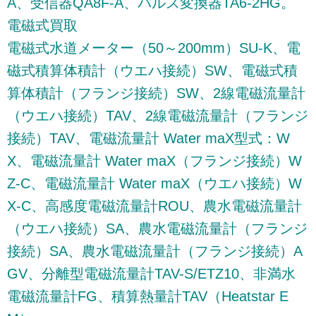
A、受信器QA8F-A、パルス変換器TA6-2HG。
電磁式買取
電磁式水道メーター（50～200mm）SU-K、電
磁式積算体積計（ウエハ接続）SW、電磁式積
算体積計（フランジ接続）SW、2線電磁流量計
（ウエハ接続）TAV、2線電磁流量計（フランジ
接続）TAV、電磁流量計 Water maX型式：W
X、電磁流量計 Water maX（フランジ接続）W
Z-C、電磁流量計 Water maX（ウエハ接続）W
X-C、高感度電磁流量計ROU、農水電磁流量計
（ウエハ接続）SA、農水電磁流量計（フランジ
接続）SA、農水電磁流量計（フランジ接続）A
GV、分離型電磁流量計TAV-S/ETZ10、非満水
電磁流量計FG、積算熱量計TAV（Heatstar E