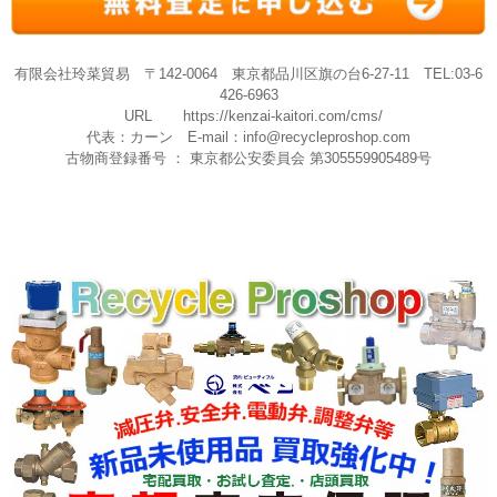
有限会社玲菜貿易 〒142-0064 東京都品川区旗の台6-27-11 TEL:03-6
426-6963
URL
https://kenzai-kaitori.com/cms/
代表：カーン E-mail：
info@recycleproshop.com
古物商登録番号 ： 東京都公安委員会 第305559905489号