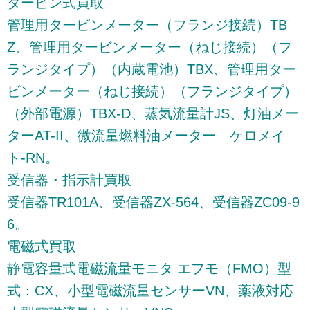
タービン式買取
管理用タービンメーター（フランジ接続）TB
Z、管理用タービンメーター（ねじ接続）（フ
ランジタイプ）（内蔵電池）TBX、管理用ター
ビンメーター（ねじ接続）（フランジタイプ）
（外部電源）TBX-D、蒸気流量計JS、灯油メー
ターAT-II、微流量燃料油メーター ケロメイ
ト-RN。
受信器・指示計買取
受信器TR101A、受信器ZX-564、受信器ZC09-9
6。
電磁式買取
静電容量式電磁流量モニタ エフモ（FMO）型
式：CX、小型電磁流量センサーVN、薬液対応