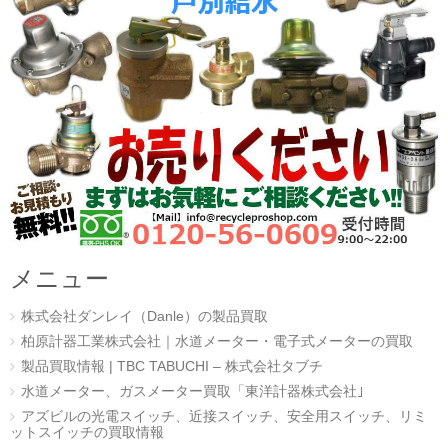
メニュー
株式会社ダンレイ（Danle）の製品買取
柏原計器工業株式会社｜水道メーター・電子式メーターの買取
製品買取情報 | TBC TABUCHI – 株式会社タブチ
水道メーター、ガスメーター買取「東洋計器株式会社｣
アズビルの光電スイッチ、近接スイッチ、安全用スイッチ、リミ
ットスイッチの買取情報