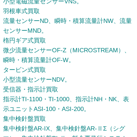
小型電磁流量センサーVNS。
羽根車式買取
流量センサーND、瞬時・積算流量計NW、流量
センサーMND。
楕円ギア式買取
微少流量センサーOF-Z（MICROSTREAM）、
瞬時・積算流量計OF-W。
タービン式買取
小型流量センサーNDV。
受信器・指示計買取
指示計TI-1100・TI-1000、指示計NH・NK、表
示ユニットASI-100・ASI-200。
集中検針盤買取
集中検針盤AR-IX、集中検針盤AR-ⅡΣ（シグ