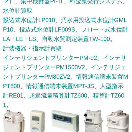
マ）、集中検針盤PI-Ⅱ、料金票発行システム。
水位計買取
投込式水位計LP010、汚水用投込式水位計GML
P10、投込式水位計LP009S、フロート式水位計
LA・LE・LS、自動水質測定装置TW-100。
計装機器・指示計買取
インテリジェントプリンターPM-e2、インテリ
ジェントプリンターPM1500V2、インテリジェ
ントプリンターPM80ZV2、情報通信端末装置M
PT800、情報通信端末装置MPT-JS、大型指示
計RE01、超過流量積算計TZ600、積算計TZ60
1
。