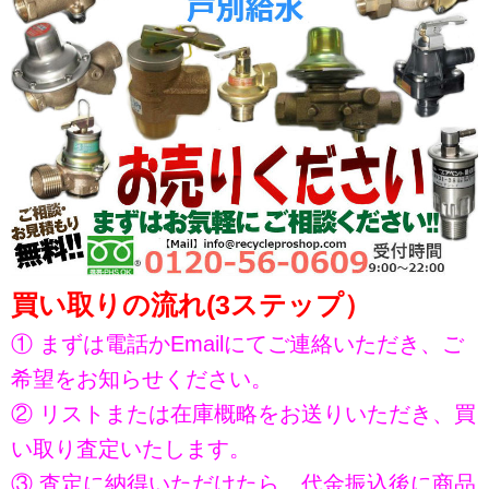
買い取りの流れ(3ステップ）
① まずは電話かEmailにてご連絡いただき、ご
希望をお知らせください。
② リストまたは在庫概略をお送りいただき、買
い取り査定いたします。
③ 査定に納得いただけたら、代金振込後に商品