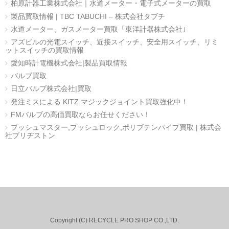
柏原計器工業株式会社｜水道メーター・電子式メーターの買取
製品買取情報 | TBC TABUCHI – 株式会社タブチ
水道メーター、ガスメーター買取「東洋計器株式会社｣
アズビルの光電スイッチ、近接スイッチ、安全用スイッチ、リミ
ットスイッチの買取情報
愛知時計電機株式会社|製品買取情報
バルブ買取
日立バルブ株式会社|買取
発注ミスによる KITZ マジックジョイント買取強化中！
FMバルブの高価買取ならお任せください！
プッシュマスター,プッシュロック,ポリブテンパイプ買取 | 株式会
社ブリヂストン
Copyright (C) RECYCLE PRO SHOP CO.,LTD.