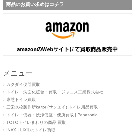
商品のお買い求めはコチラ
メニュー
カクダイ便器買取
トイレ・洗面化粧台・買取・ジャニス工業株式会社
東芝トイレ買取
三栄水栓製作所kaitori(サンエイ) トイレ用品買取
トイレ・便器・洗浄便座・便所買取 | Panasonic
TOTOトイレまわりの商品 買取
INAX｜LIXILのトイレ買取