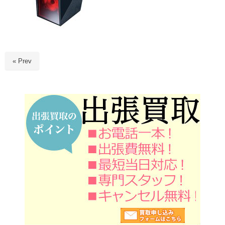
« Prev