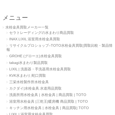
メニュー
水栓金具買取メーカー一覧
セラトレーディングの水まわり商品買取
INAX.LIXIL 浴室用水栓金具買取
リサイクルプロショップ–TOTO水栓金具買取|買取比較・製品情
報
GROHE (グローエ)水栓金具買取
takagi水まわり製品買取
LIXIL | 洗面器・手洗器用水栓金具買取
KVK水まわり,蛇口買取
三栄水栓製作所水栓金具
カクダイ|水栓金具.水道用品買取
洗面所用水栓金具 | 水栓金具 | 商品買取 | TOTO
浴室用水栓金具 |三乾王|暖房機 商品買取 | TOTO
キッチン用水栓金具 | 水栓金具 | 商品買取| TOTO
LIXIL | 浴室用水栓金具買取