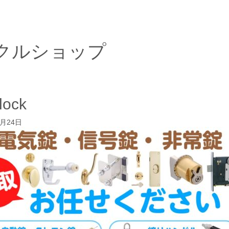
クルショップ
-lock
2月24日