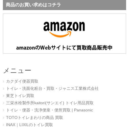
商品のお買い求めはコチラ
メニュー
カクダイ便器買取
トイレ・洗面化粧台・買取・ジャニス工業株式会社
東芝トイレ買取
三栄水栓製作所kaitori(サンエイ) トイレ用品買取
トイレ・便器・洗浄便座・便所買取 | Panasonic
TOTOトイレまわりの商品 買取
INAX｜LIXILのトイレ買取