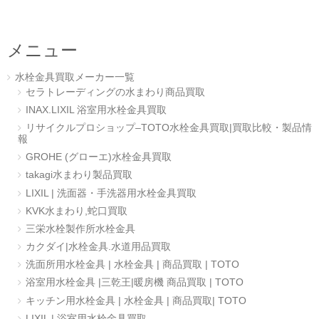
メニュー
水栓金具買取メーカー一覧
セラトレーディングの水まわり商品買取
INAX.LIXIL 浴室用水栓金具買取
リサイクルプロショップ–TOTO水栓金具買取|買取比較・製品情
報
GROHE (グローエ)水栓金具買取
takagi水まわり製品買取
LIXIL | 洗面器・手洗器用水栓金具買取
KVK水まわり,蛇口買取
三栄水栓製作所水栓金具
カクダイ|水栓金具.水道用品買取
洗面所用水栓金具 | 水栓金具 | 商品買取 | TOTO
浴室用水栓金具 |三乾王|暖房機 商品買取 | TOTO
キッチン用水栓金具 | 水栓金具 | 商品買取| TOTO
LIXIL | 浴室用水栓金具買取