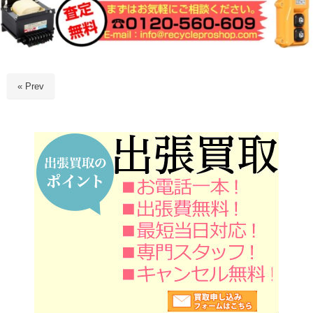
« Prev