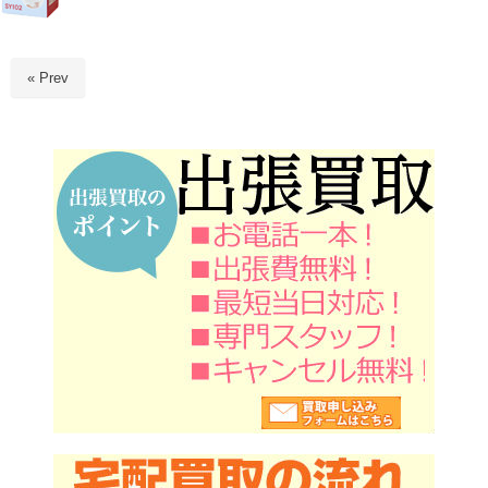
« Prev