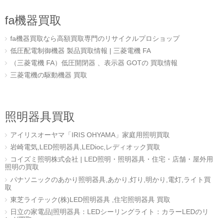
fa機器買取
fa機器買取なら高額買取専門のリサイクルプロショップ
低圧配電制御機器 製品買取情報 | 三菱電機 FA
（三菱電機 FA）低圧開閉器 、表示器 GOTの 買取情報
三菱電機の駆動機器 買取
照明器具買取
アイリスオーヤマ「IRIS OHYAMA」家庭用照明買取
岩崎電気,LED照明器具,LEDioc,レディオック買取
コイズミ照明株式会社 | LED照明・照明器具・住宅・店舗・屋外用
照明の買取
パナソニックのあかり照明器具,あかり,灯り,明かり,電灯,ライト買
取
東芝ライテック(株)LED照明器具 ,住宅照明器具 買取
日立の家電品|照明器具：LEDシーリングライト：カラーLEDのリ