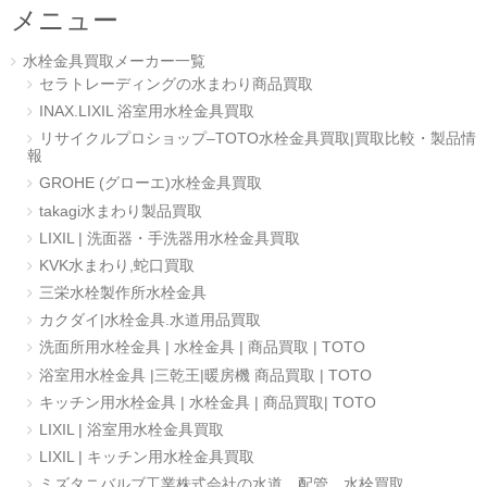
メニュー
水栓金具買取メーカー一覧
セラトレーディングの水まわり商品買取
INAX.LIXIL 浴室用水栓金具買取
リサイクルプロショップ–TOTO水栓金具買取|買取比較・製品情
報
GROHE (グローエ)水栓金具買取
takagi水まわり製品買取
LIXIL | 洗面器・手洗器用水栓金具買取
KVK水まわり,蛇口買取
三栄水栓製作所水栓金具
カクダイ|水栓金具.水道用品買取
洗面所用水栓金具 | 水栓金具 | 商品買取 | TOTO
浴室用水栓金具 |三乾王|暖房機 商品買取 | TOTO
キッチン用水栓金具 | 水栓金具 | 商品買取| TOTO
LIXIL | 浴室用水栓金具買取
LIXIL | キッチン用水栓金具買取
ミズタニバルブ工業株式会社の水道、配管、水栓買取