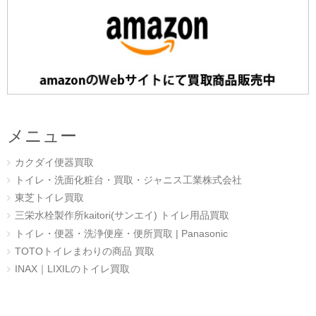
メニュー
カクダイ便器買取
トイレ・洗面化粧台・買取・ジャニス工業株式会社
東芝トイレ買取
三栄水栓製作所kaitori(サンエイ) トイレ用品買取
トイレ・便器・洗浄便座・便所買取 | Panasonic
TOTOトイレまわりの商品 買取
INAX｜LIXILのトイレ買取