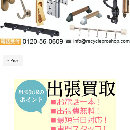
« Prev