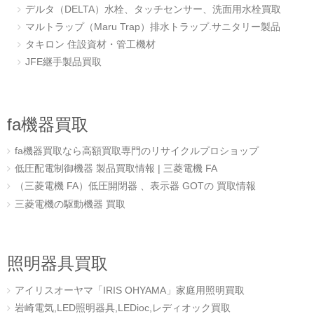
デルタ（DELTA）水栓、タッチセンサー、洗面用水栓買取
マルトラップ（Maru Trap）排水トラップ.サニタリー製品
タキロン 住設資材・管工機材
JFE継手製品買取
fa機器買取
fa機器買取なら高額買取専門のリサイクルプロショップ
低圧配電制御機器 製品買取情報 | 三菱電機 FA
（三菱電機 FA）低圧開閉器 、表示器 GOTの 買取情報
三菱電機の駆動機器 買取
照明器具買取
アイリスオーヤマ「IRIS OHYAMA」家庭用照明買取
岩崎電気,LED照明器具,LEDioc,レディオック買取