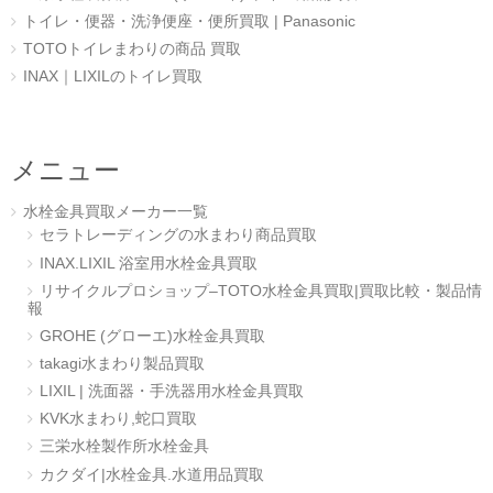
トイレ・便器・洗浄便座・便所買取 | Panasonic
TOTOトイレまわりの商品 買取
INAX｜LIXILのトイレ買取
メニュー
水栓金具買取メーカー一覧
セラトレーディングの水まわり商品買取
INAX.LIXIL 浴室用水栓金具買取
リサイクルプロショップ–TOTO水栓金具買取|買取比較・製品情
報
GROHE (グローエ)水栓金具買取
takagi水まわり製品買取
LIXIL | 洗面器・手洗器用水栓金具買取
KVK水まわり,蛇口買取
三栄水栓製作所水栓金具
カクダイ|水栓金具.水道用品買取