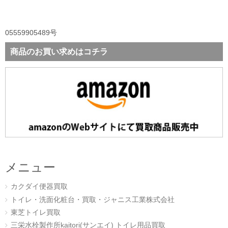
05559905489号
商品のお買い求めはコチラ
メニュー
カクダイ便器買取
トイレ・洗面化粧台・買取・ジャニス工業株式会社
東芝トイレ買取
三栄水栓製作所kaitori(サンエイ) トイレ用品買取