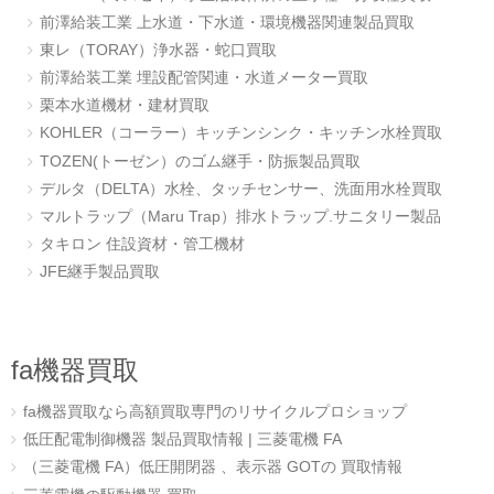
前澤給装工業 上水道・下水道・環境機器関連製品買取
東レ（TORAY）浄水器・蛇口買取
前澤給装工業 埋設配管関連・水道メーター買取
栗本水道機材・建材買取
KOHLER（コーラー）キッチンシンク・キッチン水栓買取
TOZEN(トーゼン）のゴム継手・防振製品買取
デルタ（DELTA）水栓、タッチセンサー、洗面用水栓買取
マルトラップ（Maru Trap）排水トラップ.サニタリー製品
タキロン 住設資材・管工機材
JFE継手製品買取
fa機器買取
fa機器買取なら高額買取専門のリサイクルプロショップ
低圧配電制御機器 製品買取情報 | 三菱電機 FA
（三菱電機 FA）低圧開閉器 、表示器 GOTの 買取情報