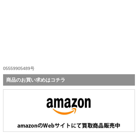
05559905489号
商品のお買い求めはコチラ