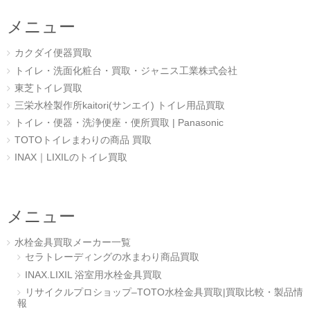
メニュー
カクダイ便器買取
トイレ・洗面化粧台・買取・ジャニス工業株式会社
東芝トイレ買取
三栄水栓製作所kaitori(サンエイ) トイレ用品買取
トイレ・便器・洗浄便座・便所買取 | Panasonic
TOTOトイレまわりの商品 買取
INAX｜LIXILのトイレ買取
メニュー
水栓金具買取メーカー一覧
セラトレーディングの水まわり商品買取
INAX.LIXIL 浴室用水栓金具買取
リサイクルプロショップ–TOTO水栓金具買取|買取比較・製品情
報