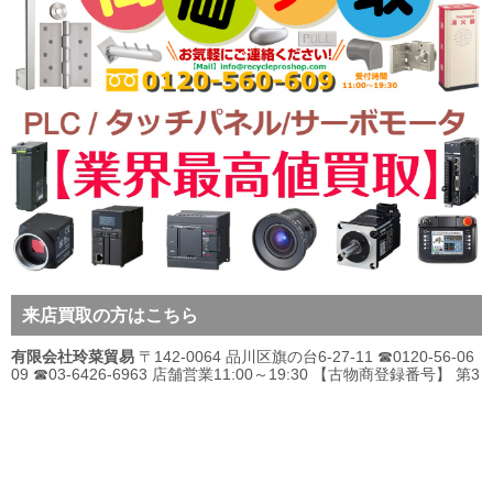
来店買取の方はこちら
有限会社玲菜貿易
〒142-0064 品川区旗の台6-27-11 ☎0120-56-06
09 ☎03-6426-6963 店舗営業11:00～19:30 【古物商登録番号】 第3