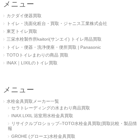
メニュー
カクダイ便器買取
トイレ・洗面化粧台・買取・ジャニス工業株式会社
東芝トイレ買取
三栄水栓製作所kaitori(サンエイ) トイレ用品買取
トイレ・便器・洗浄便座・便所買取 | Panasonic
TOTOトイレまわりの商品 買取
INAX｜LIXILのトイレ買取
メニュー
水栓金具買取メーカー一覧
セラトレーディングの水まわり商品買取
INAX.LIXIL 浴室用水栓金具買取
リサイクルプロショップ–TOTO水栓金具買取|買取比較・製品情
報
GROHE (グローエ)水栓金具買取