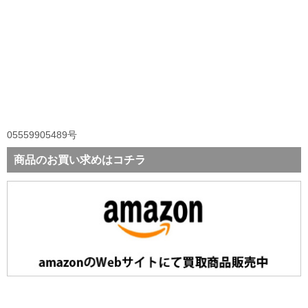
05559905489号
商品のお買い求めはコチラ