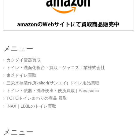
メニュー
カクダイ便器買取
トイレ・洗面化粧台・買取・ジャニス工業株式会社
東芝トイレ買取
三栄水栓製作所kaitori(サンエイ) トイレ用品買取
トイレ・便器・洗浄便座・便所買取 | Panasonic
TOTOトイレまわりの商品 買取
INAX｜LIXILのトイレ買取
メニュー