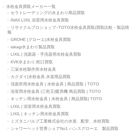
水栓金具買取メーカー一覧
セラトレーディングの水まわり商品買取
INAX.LIXIL 浴室用水栓金具買取
リサイクルプロショップ–TOTO水栓金具買取|買取比較・製品情
報
GROHE (グローエ)水栓金具買取
takagi水まわり製品買取
LIXIL | 洗面器・手洗器用水栓金具買取
KVK水まわり,蛇口買取
三栄水栓製作所水栓金具
カクダイ|水栓金具.水道用品買取
洗面所用水栓金具 | 水栓金具 | 商品買取 | TOTO
浴室用水栓金具 |三乾王|暖房機 商品買取 | TOTO
キッチン用水栓金具 | 水栓金具 | 商品買取| TOTO
LIXIL | 浴室用水栓金具買取
LIXIL | キッチン用水栓金具買取
ミズタニバルブ工業株式会社の水道、配管、水栓買取
シャワーヘッド世界シェアNo1 ハンスグローエ 製品買取