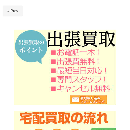
« Prev