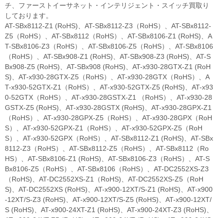
チ、ファーストイーサネット・インテリジェント・スイッチ買取り
しております。
AT-SBx8112-Z1 (RoHS)、AT-SBx8112-Z3（RoHS）、AT-SBx8112-
Z5（RoHS）、AT-SBx8112（RoHS）、AT-SBx8106-Z1 (RoHS)、A
T-SBx8106-Z3（RoHS）、AT-SBx8106-Z5（RoHS）、AT-SBx8106
（RoHS）、AT-SBx908-Z1 (RoHS)、AT-SBx908-Z3 (RoHS)、AT-S
Bx908-Z5 (RoHS)、AT-SBx908 (RoHS)、AT-x930-28GTX-Z1 (RoH
S)、AT-x930-28GTX-Z5（RoHS）、AT-x930-28GTX（RoHS）、A
T-x930-52GTX-Z1（RoHS）、AT-x930-52GTX-Z5 (RoHS)、AT-x93
0-52GTX（RoHS）、AT-x930-28GSTX-Z1 （RoHS）、AT-x930-28
GSTX-Z5 (RoHS)、AT-x930-28GSTX (RoHS)、AT-x930-28GPX-Z1
（RoHS）、AT-x930-28GPX-Z5（RoHS）、AT-x930-28GPX（RoH
S）、AT-x930-52GPX-Z1（RoHS）、AT-x930-52GPX-Z5（RoH
S）、AT-x930-52GPX（RoHS）、AT-SBx8112-Z1 (RoHS)、AT-SBx
8112-Z3（RoHS）、AT-SBx8112-Z5（RoHS）、AT-SBx8112（Ro
HS）、AT-SBx8106-Z1 (RoHS)、AT-SBx8106-Z3（RoHS）、AT-S
Bx8106-Z5（RoHS）、AT-SBx8106（RoHS）、AT-DC2552XS-Z3
（RoHS)、AT-DC2552XS-Z1（RoHS)、AT-DC2552XS-Z5（RoH
S)、AT-DC2552XS (RoHS)、AT-x900-12XT/S-Z1 (RoHS)、AT-x900
-12XT/S-Z3 (RoHS)、AT-x900-12XT/S-Z5 (RoHS)、AT-x900-12XT/
S (RoHS)、AT-x900-24XT-Z1 (RoHS)、AT-x900-24XT-Z3 (RoHS)、