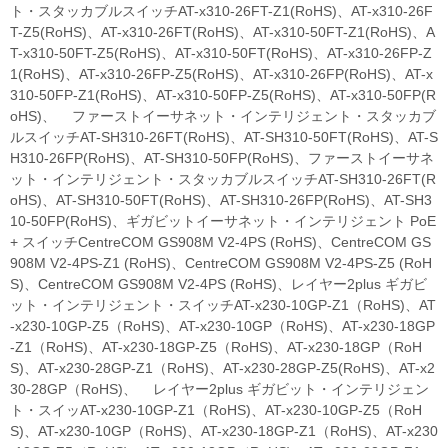
ト・スタッカブルスイッチAT-x310-26FT-Z1(RoHS)、AT-x310-26F
T-Z5(RoHS)、AT-x310-26FT(RoHS)、AT-x310-50FT-Z1(RoHS)、A
T-x310-50FT-Z5(RoHS)、AT-x310-50FT(RoHS)、AT-x310-26FP-Z
1(RoHS)、AT-x310-26FP-Z5(RoHS)、AT-x310-26FP(RoHS)、AT-x
310-50FP-Z1(RoHS)、AT-x310-50FP-Z5(RoHS)、AT-x310-50FP(R
oHS)、 ファーストイーサネット・インテリジェント・スタッカブ
ルスイッチAT-SH310-26FT(RoHS)、AT-SH310-50FT(RoHS)、AT-S
H310-26FP(RoHS)、AT-SH310-50FP(RoHS)、ファーストイーサネ
ット・インテリジェント・スタッカブルスイッチAT-SH310-26FT(R
oHS)、AT-SH310-50FT(RoHS)、AT-SH310-26FP(RoHS)、AT-SH3
10-50FP(RoHS)、ギガビットイーサネット・インテリジェント PoE
+ スイッチCentreCOM GS908M V2-4PS (RoHS)、CentreCOM GS
908M V2-4PS-Z1 (RoHS)、CentreCOM GS908M V2-4PS-Z5 (RoH
S)、CentreCOM GS908M V2-4PS (RoHS)、レイヤー2plus ギガビ
ット・インテリジェント・スイッチAT-x230-10GP-Z1（RoHS)、AT
-x230-10GP-Z5（RoHS)、AT-x230-10GP（RoHS)、AT-x230-18GP
-Z1（RoHS)、AT-x230-18GP-Z5（RoHS)、AT-x230-18GP（RoH
S)、AT-x230-28GP-Z1（RoHS)、AT-x230-28GP-Z5(RoHS)、AT-x2
30-28GP（RoHS)、 レイヤー2plus ギガビット・インテリジェン
ト・スイッAT-x230-10GP-Z1（RoHS)、AT-x230-10GP-Z5（RoH
S)、AT-x230-10GP（RoHS)、AT-x230-18GP-Z1（RoHS)、AT-x230