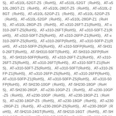
S)、AT-x510L-52GT-Z5（RoHS)、AT-x510L-52GT（RoHS)、AT-x5
10L-28GT-Z1（RoHS)、AT-x510L-28GT-Z5（RoHS)、AT-x510L-2
8GT（RoHS)、AT-x510L-52GP-Z1（RoHS)、AT-x510L-52GP-Z5
（RoHS)、AT-x510L-52GP（RoHS)、AT-x510L-28GP-Z1（RoH
S)、AT-x510L-28GP-Z5（RoHS)、AT-x310-26FT-Z1(RoHS)、AT-x
310-26FT-Z5(RoHS)、AT-x310-26FT(RoHS)、AT-x310-50FT-Z1(R
oHS)、AT-x310-50FT-Z5(RoHS)、AT-x310-26FP-Z1(RoHS)、AT-x
310-26FP-Z5(RoHS)、AT-x310-26FP(RoHS)、AT-x310-50FP-Z1(R
oHS、AT-x310-50FP-Z5(RoHS)、AT-x310-50FP(RoHS)、AT-SH31
0-26FT(RoHS)、AT-SH310-50FT(RoHS)、AT-SH310-26FP(RoH
S)、AT-SH310-50FP(RoHS)、AT-x310-26FT-Z1(RoHS)、AT-x310-
26FT-Z5(RoHS)、AT-x310-26FT(RoHS)、AT-x310-50FT-Z1(RoH
S)、AT-x310-50FT-Z5(RoHS)、AT-x310-50FT(RoHS)、AT-x310-26
FP-Z1(RoHS)、AT-x310-26FP-Z5(RoHS)、AT-x310-26FP(RoHS)、
AT-x310-50FP-Z1(RoHS)、AT-x310-50FP-Z5(RoHS)、AT-x310-50
FP(RoHS)、AT-SH230-10GP（RoHS)、AT-SH230-18GP（RoH
S)、AT-SH230-28GP、AT-x230-10GP-Z1（RoHS)、AT-x230-10GP
-Z5（RoHS)、AT-x230-10GP（RoHS)、AT-x230-18GP-Z1（RoH
S)、AT-x230-18GP-Z5（RoHS)、AT-x230-18GP（RoHS)、AT-x230
-28GP-Z1（RoHS)、AT-x230-28GP-Z5(RoHS)、AT-x230-28GP（R
oHS)、AT-SH210-24GT(RoHS)、AT-SH210-16GT（RoHS)、AT-SH