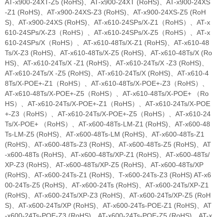
AT-x900-24XT-Z5 (RoHS)、AT-x900-24XT (RoHS)、AT-x900-24XS
-Z1 (RoHS)、AT-x900-24XS-Z3 (RoHS)、AT-x900-24XS-Z5 (RoH
S)、AT-x900-24XS (RoHS)、AT-x610-24SPs/X-Z1（RoHS）、AT-x
610-24SPs/X-Z3（RoHS）、AT-x610-24SPs/X-Z5（RoHS）、AT-x
610-24SPs/X（RoHS）、AT-x610-48Ts/X-Z1 (RoHS)、AT-x610-48
Ts/X-Z3 (RoHS)、AT-x610-48Ts/X-Z5 (RoHS)、AT-x610-48Ts/X (Ro
HS)、AT-x610-24Ts/X -Z1 (RoHS)、AT-x610-24Ts/X -Z3 (RoHS)、
AT-x610-24Ts/X -Z5 (RoHS)、AT-x610-24Ts/X (RoHS)、AT-x610-4
8Ts/X-POE+-Z1（RoHS）、AT-x610-48Ts/X-POE+-Z3（RoHS）、
AT-x610-48Ts/X-POE+-Z5（RoHS）、AT-x610-48Ts/X-POE+ （Ro
HS）、AT-x610-24Ts/X-POE+-Z1（RoHS）、AT-x610-24Ts/X-POE
+-Z3（RoHS）、AT-x610-24Ts/X-POE+-Z5（RoHS）、AT-x610-24
Ts/X-POE+ （RoHS）、AT-x600-48Ts-LM-Z1 (RoHS)、AT-x600-48
Ts-LM-Z5 (RoHS)、AT-x600-48Ts-LM (RoHS)、AT-x600-48Ts-Z1
(RoHS)、AT-x600-48Ts-Z3 (RoHS)、AT-x600-48Ts-Z5 (RoHS)、AT
-x600-48Ts (RoHS)、AT-x600-48Ts/XP-Z1 (RoHS)、AT-x600-48Ts/
XP-Z3 (RoHS)、AT-x600-48Ts/XP-Z5 (RoHS)、AT-x600-48Ts/XP
(RoHS)、AT-x600-24Ts-Z1 (RoHS)、T-x600-24Ts-Z3 (RoHS) AT-x6
00-24Ts-Z5 (RoHS)、AT-x600-24Ts (RoHS)、AT-x600-24Ts/XP-Z1
(RoHS)、AT-x600-24Ts/XP-Z3 (RoHS)、AT-x600-24Ts/XP-Z5 (RoH
S)、AT-x600-24Ts/XP (RoHS)、AT-x600-24Ts-POE-Z1 (RoHS)、AT
-x600-24Ts-POE-Z3 (RoHS)、AT-x600-24Ts-POE-Z5 (RoHS)、AT-x