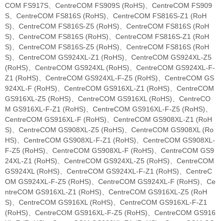
COM FS917S、CentreCOM FS909S (RoHS)、CentreCOM FS909
S、CentreCOM FS816S (RoHS)、CentreCOM FS816S-Z1 (RoH
S)、CentreCOM FS816S-Z5 (RoHS)、CentreCOM FS816S (RoH
S)、CentreCOM FS816S (RoHS)、CentreCOM FS816S-Z1 (RoH
S)、CentreCOM FS816S-Z5 (RoHS)、CentreCOM FS816S (RoH
S)、CentreCOM GS924XL-Z1 (RoHS)、CentreCOM GS924XL-Z5
(RoHS)、CentreCOM GS924XL (RoHS)、CentreCOM GS924XL-F-
Z1 (RoHS)、CentreCOM GS924XL-F-Z5 (RoHS)、CentreCOM GS
924XL-F (RoHS)、CentreCOM GS916XL-Z1 (RoHS)、CentreCOM
GS916XL-Z5 (RoHS)、CentreCOM GS916XL (RoHS)、CentreCO
M GS916XL-F-Z1 (RoHS)、CentreCOM GS916XL-F-Z5 (RoHS)、
CentreCOM GS916XL-F (RoHS)、CentreCOM GS908XL-Z1 (RoH
S)、CentreCOM GS908XL-Z5 (RoHS)、CentreCOM GS908XL (Ro
HS)、CentreCOM GS908XL-F-Z1 (RoHS)、CentreCOM GS908XL-
F-Z5 (RoHS)、CentreCOM GS908XL-F (RoHS)、CentreCOM GS9
24XL-Z1 (RoHS)、CentreCOM GS924XL-Z5 (RoHS)、CentreCOM
GS924XL (RoHS)、CentreCOM GS924XL-F-Z1 (RoHS)、CentreC
OM GS924XL-F-Z5 (RoHS)、CentreCOM GS924XL-F (RoHS)、Ce
ntreCOM GS916XL-Z1 (RoHS)、CentreCOM GS916XL-Z5 (RoH
S)、CentreCOM GS916XL (RoHS)、CentreCOM GS916XL-F-Z1
(RoHS)、CentreCOM GS916XL-F-Z5 (RoHS)、CentreCOM GS916