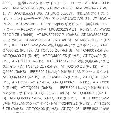
3000、 無線LANアクセスポイントコントローラーAT-UWC-10-Lic
-W1、AT-UWC-10-Lic-W5、AT-UWC-10-Lic、AT-UWC-BaseST-W
1、AT-UWC-BaseST-W5、AT-UWC-BaseST、無線LANアクセスポ
イントコントローラーアプライアンスAT-UWC-APL-Z1、AT-UWC-A
PL-Z5、AT-UWC-APL、レイヤー2plus ギガビット・無線LAN コン
トローラー PoE+スイッチAT-MWS2012GP-Z1（RoHS)、AT-MWS2
012GP-Z5（RoHS)、AT-MWS2012GP（RoHS)、AT-MWS5028GP-
Z1（RoHS)、AT-MWS5028GP-Z5（RoHS)、AT-MWS5028GP（Ro
HS)、IEEE 802.11a/b/g/n/ac対応無線LANアクセスポイント、AT-T
Q4600-Z1 (RoHS)、AT-TQ4600-Z5 (RoHS)、AT-TQ4600 (RoHS)、
AT-TQ4400-Z1 (RoHS)、AT-TQ4400-Z5 (RoHS)、AT-TQ4400 (Ro
HS)、AT-TQ0091 (RoHS)、IEEE 802.11a/b/g/n対応無線LANアクセ
スポイントAT-TQ2450-Z1 (RoHS)、AT-TQ2450-Z5 (RoHS)、AT-T
Q2450 (RoHS)、IEEE 802.11a/b/g/n対応無線LANアクセスポイント
AT-TQ3400-Z1 (RoHS)、AT-TQ3400-Z5 (RoHS)、AT-TQ3400 (Ro
HS)、AT-TQ3200-Z1 (RoHS)、AT-TQ3200-Z5 (RoHS)、AT-TQ320
0 (RoHS)、AT-TQ0091 (RoHS)、 IEEE 802.11a/b/g/n対応無線LA
NアクセスポイントAT-TQ3600-Z1(RoHS)、AT-TQ3600-Z5 (RoH
S)、AT-TQ3600 (RoHS)、AT-TQ0091 (RoHS)、 IEEE 802.11a/b/
g対応無線LANアクセスポイントAT-TQ2403-Z1 (RoHS)、AT-TQ240
3-Z5 (RoHS)、AT-TQ2403 (RoHS)、AT-TQ2403、IEEE 802.11a/b/