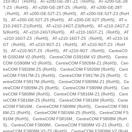
210-9GT（RoHS)、AT-x200-GE-28T-Z1（RoHS)、AT-x200-GE-28
T-Z3（RoHS)、AT-x200-GE-28T-Z5（RoHS)、AT-x200-GE-28T
（RoHS)、AT-x200-GE-52T-Z1 (RoHS)、AT-x200-GE-52T-Z3 (RoH
S)、AT-x200-GE-52T-Z5 (RoHS)、AT-x200-GE-52T (RoHS)、AT-x
210-24GT-Z1(RoHS)、AT-x210-24GT-Z3(RoHS)、AT-x210-24GT-Z
5(RoHS)、AT-x210-24GT(RoHS)、 AT-x210-16GT-Z1（RoHS)、AT
-x210-16GT-Z3（RoHS)、AT-x210-16GT-Z5（RoHS)、AT-x210-16
GT（RoHS)、AT-x210-9GT-Z1（RoHS)、AT-x210-9GT-Z3（RoH
S)、AT-x210-9GT-Z5（RoHS)、AT-x210-9GT（RoHS)、CentreCO
M GS924M V2 (RoHS)、CentreCOM GS916M V2 (RoHS)、Centre
COM GS908M V2 (RoHS)、CentreCOM FS926M-Z1 (RoHS)、Cen
treCOM FS926M-Z5 (RoHS)、CentreCOM FS926M (RoHS)、Cent
reCOM FS917M-Z1 (RoHS)、CentreCOM FS917M-Z5 (RoHS)、C
entreCOM FS917M (RoHS)、CentreCOM FS909M-Z1 (RoHS)、Ce
ntreCOM FS909M-Z5 (RoHS)、CentreCOM FS909M (RoHS)、Cen
treCOM FS808M (RoHS)、CentreCOM FS816M-Z1 (RoHS)、Cent
reCOM FS816M-Z5 (RoHS)、CentreCOM FS816M (RoHS)、Centr
eCOM FS816M、CentreCOM FS808M (RoHS)、CentreCOM FS81
6M-Z1 (RoHS)、CentreCOM FS816M-Z5 (RoHS)、CentreCOM FS
816M (RoHS)、CentreCOM FS816M、CentreCOM FS808M (RoH
S)、CentreCOM FS808M、CentreCOM FS808M V2-Z1 (RoHS)、C
entreCOM FS808M V2-Z5 (RoHS)、CentreCOM FS808M V2 (RoH