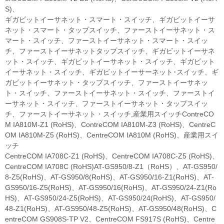
S)、
ギガビットイーサネット・スマート・スイッチ、ギガビットイーサ
ネット・スマート・タップスイッチ、ファーストイーサネット・ス
マート・スイッチ、ファーストイーサネット・スマート・スイッ
チ、ファーストイーサネットタップスイッチ、ギガビットイーサネ
ット・スイッチ、ギガビットイーサネット・スイッチ、ギガビット
イーサネット・スイッチ、ギガビットイーサーネット･スイッチ、ギ
ガビットイーサネット・タップスイッチ、ファーストイーサネッ
ト・スイッチ、ファーストイーサネット・スイッチ、ファーストイ
ーサネット・スイッチ、ファーストイーサネット・タップスイッ
チ、ファーストイーサネット・スイッチ,産業用スイッチContreCO
M IA810M-Z1 (RoHS)、ContreCOM IA810M-Z3 (RoHS)、CentreC
OM IA810M-Z5 (RoHS)、CentreCOM IA810M (RoHS)、産業用スイ
ッチ
CentreCOM IA708C-Z1 (RoHS)、CentreCOM IA708C-Z5 (RoHS)、
CentreCOM IA708C (RoHS)AT-GS950/8-Z1（RoHS）、AT-GS950/
8-Z5(RoHS)、AT-GS950/8(RoHS)、AT-GS950/16-Z1(RoHS)、AT-
GS950/16-Z5(RoHS)、AT-GS950/16(RoHS)、AT-GS950/24-Z1(Ro
HS)、AT-GS950/24-Z5(RoHS)、AT-GS950/24(RoHS)、AT-GS950/
48-Z1(RoHS)、AT-GS950/48-Z5(RoHS)、AT-GS950/48(RoHS)、C
entreCOM GS908S-TP V2、CentreCOM FS917S (RoHS)、Centre