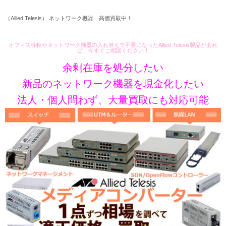
（Allied Telesis） ネットワーク機器 高価買取中！
オフィス移転やネットワーク機器の入れ替えで不要になったAllied Telesis製品があれ
ば、今すぐご相談ください！
余剰在庫を処分したい
新品のネットワーク機器を現金化したい
法人・個人問わず、大量買取にも対応可能