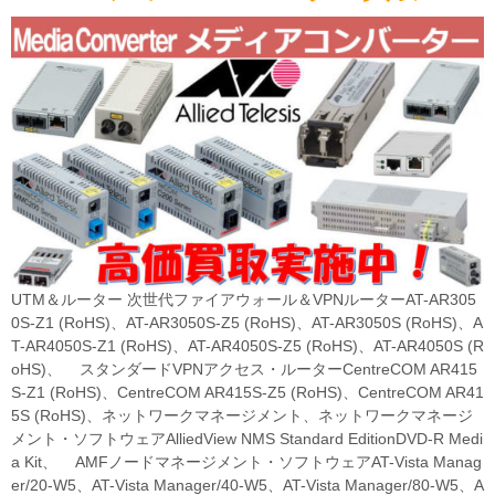
UTM＆ルーター 次世代ファイアウォール＆VPNルーターAT-AR305
0S-Z1 (RoHS)、AT-AR3050S-Z5 (RoHS)、AT-AR3050S (RoHS)、A
T-AR4050S-Z1 (RoHS)、AT-AR4050S-Z5 (RoHS)、AT-AR4050S (R
oHS)、 スタンダードVPNアクセス・ルーターCentreCOM AR415
S-Z1 (RoHS)、CentreCOM AR415S-Z5 (RoHS)、CentreCOM AR41
5S (RoHS)、ネットワークマネージメント、ネットワークマネージ
メント・ソフトウェアAlliedView NMS Standard EditionDVD-R Medi
a Kit、 AMFノードマネージメント・ソフトウェアAT-Vista Manag
er/20-W5、AT-Vista Manager/40-W5、AT-Vista Manager/80-W5、A