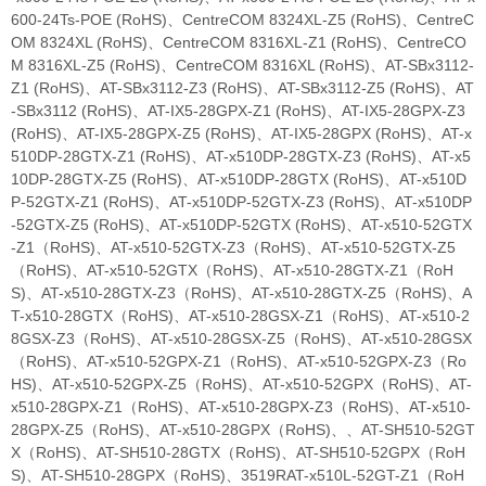
600-24Ts-POE (RoHS)、CentreCOM 8324XL-Z5 (RoHS)、CentreC
OM 8324XL (RoHS)、CentreCOM 8316XL-Z1 (RoHS)、CentreCO
M 8316XL-Z5 (RoHS)、CentreCOM 8316XL (RoHS)、AT-SBx3112-
Z1 (RoHS)、AT-SBx3112-Z3 (RoHS)、AT-SBx3112-Z5 (RoHS)、AT
-SBx3112 (RoHS)、AT-IX5-28GPX-Z1 (RoHS)、AT-IX5-28GPX-Z3
(RoHS)、AT-IX5-28GPX-Z5 (RoHS)、AT-IX5-28GPX (RoHS)、AT-x
510DP-28GTX-Z1 (RoHS)、AT-x510DP-28GTX-Z3 (RoHS)、AT-x5
10DP-28GTX-Z5 (RoHS)、AT-x510DP-28GTX (RoHS)、AT-x510D
P-52GTX-Z1 (RoHS)、AT-x510DP-52GTX-Z3 (RoHS)、AT-x510DP
-52GTX-Z5 (RoHS)、AT-x510DP-52GTX (RoHS)、AT-x510-52GTX
-Z1（RoHS)、AT-x510-52GTX-Z3（RoHS)、AT-x510-52GTX-Z5
（RoHS)、AT-x510-52GTX（RoHS)、AT-x510-28GTX-Z1（RoH
S)、AT-x510-28GTX-Z3（RoHS)、AT-x510-28GTX-Z5（RoHS)、A
T-x510-28GTX（RoHS)、AT-x510-28GSX-Z1（RoHS)、AT-x510-2
8GSX-Z3（RoHS)、AT-x510-28GSX-Z5（RoHS)、AT-x510-28GSX
（RoHS)、AT-x510-52GPX-Z1（RoHS)、AT-x510-52GPX-Z3（Ro
HS)、AT-x510-52GPX-Z5（RoHS)、AT-x510-52GPX（RoHS)、AT-
x510-28GPX-Z1（RoHS)、AT-x510-28GPX-Z3（RoHS)、AT-x510-
28GPX-Z5（RoHS)、AT-x510-28GPX（RoHS)、、AT-SH510-52GT
X（RoHS)、AT-SH510-28GTX（RoHS)、AT-SH510-52GPX（RoH
S)、AT-SH510-28GPX（RoHS)、3519RAT-x510L-52GT-Z1（RoH