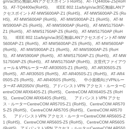
g/n/ac対応無線LANアクセスポイントRoHS)、AT-TQ4400e-Z5(RoH
S)、AT-TQ4400e(RoHS)、 IEEE 802.11a/b/g/n/ac対応無線LANア
クセスポイントAT-MWS600AP-Z1 (RoHS)、AT-MWS600AP-Z5 (Ro
HS)、AT-MWS600AP (RoHS)、AT-MWS900AP-Z1 (RoHS)、AT-M
WS900AP-Z5 (RoHS)、AT-MWS900AP (RoHS)、AT-MWS1750AP-
Z1 (RoHS)、AT-MWS1750AP-Z5 (RoHS)、AT-MWS1750AP (RoH
S)、 IEEE 802.11a/b/g/n/ac対応無線LANアクセスポイントAT-MW
S600AP-Z1 (RoHS)、AT-MWS600AP-Z5 (RoHS)、AT-MWS600AP
(RoHS)、AT-MWS900AP-Z1 (RoHS)、AT-MWS900AP-Z5 (RoH
S)、AT-MWS900AP (RoHS)、AT-MWS1750AP-Z1 (RoHS)、AT-MW
S1750AP-Z5 (RoHS)、AT-MWS1750AP (RoHS)、次世代ファイアウ
ォール＆VPNルーターAT-AR3050S-Z1 (RoHS)、AT-AR3050S-Z5
(RoHS)、AT-AR3050S (RoHS)、AT-AR4050S-Z1 (RoHS)、AT-AR4
050S-Z5 (RoHS)、AT-AR4050S (RoHS)、 中小規模向けVPNルー
ターAT-AR2050V (RoHS)、アドバンストVPN アクセス・ルーターC
entreCOM ARX640S-Z1 (RoHS)、CentreCOM ARX640S-Z5 (RoH
S)、CentreCOM ARX640S (RoHS)、 アドバンストVPN アクセ
ス・ルーターCentreCOM AR570S-Z1 (RoHS)、CentreCOM AR570
S-Z5 (RoHS)、CentreCOM AR570S (RoHS)、CentreCOM AR570
S、 アドバンストVPN アクセス・ルーターCentreCOM AR560S-Z
1 (RoHS)、CentreCOM AR560S-Z5 (RoHS)、CentreCOM AR560S
(RoHS)、アドバンストVPN アクセス・ルーターCentreCOM AR550