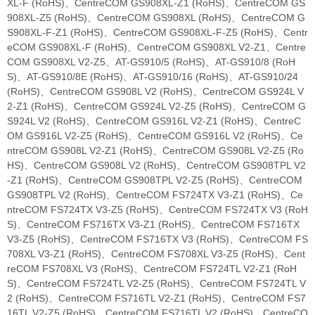
XL-F (RoHS)、CentreCOM GS908XL-Z1 (RoHS)、CentreCOM GS
908XL-Z5 (RoHS)、CentreCOM GS908XL (RoHS)、CentreCOM G
S908XL-F-Z1 (RoHS)、CentreCOM GS908XL-F-Z5 (RoHS)、Centr
eCOM GS908XL-F (RoHS)、CentreCOM GS908XL V2-Z1、Centre
COM GS908XL V2-Z5、AT-GS910/5 (RoHS)、AT-GS910/8 (RoH
S)、AT-GS910/8E (RoHS)、AT-GS910/16 (RoHS)、AT-GS910/24
(RoHS)、CentreCOM GS908L V2 (RoHS)、CentreCOM GS924L V
2-Z1 (RoHS)、CentreCOM GS924L V2-Z5 (RoHS)、CentreCOM G
S924L V2 (RoHS)、CentreCOM GS916L V2-Z1 (RoHS)、CentreC
OM GS916L V2-Z5 (RoHS)、CentreCOM GS916L V2 (RoHS)、Ce
ntreCOM GS908L V2-Z1 (RoHS)、CentreCOM GS908L V2-Z5 (Ro
HS)、CentreCOM GS908L V2 (RoHS)、CentreCOM GS908TPL V2
-Z1 (RoHS)、CentreCOM GS908TPL V2-Z5 (RoHS)、CentreCOM
GS908TPL V2 (RoHS)、CentreCOM FS724TX V3-Z1 (RoHS)、Ce
ntreCOM FS724TX V3-Z5 (RoHS)、CentreCOM FS724TX V3 (RoH
S)、CentreCOM FS716TX V3-Z1 (RoHS)、CentreCOM FS716TX
V3-Z5 (RoHS)、CentreCOM FS716TX V3 (RoHS)、CentreCOM FS
708XL V3-Z1 (RoHS)、CentreCOM FS708XL V3-Z5 (RoHS)、Cent
reCOM FS708XL V3 (RoHS)、CentreCOM FS724TL V2-Z1 (RoH
S)、CentreCOM FS724TL V2-Z5 (RoHS)、CentreCOM FS724TL V
2 (RoHS)、CentreCOM FS716TL V2-Z1 (RoHS)、CentreCOM FS7
16TL V2-Z5 (RoHS)、CentreCOM FS716TL V2 (RoHS)、CentreCO