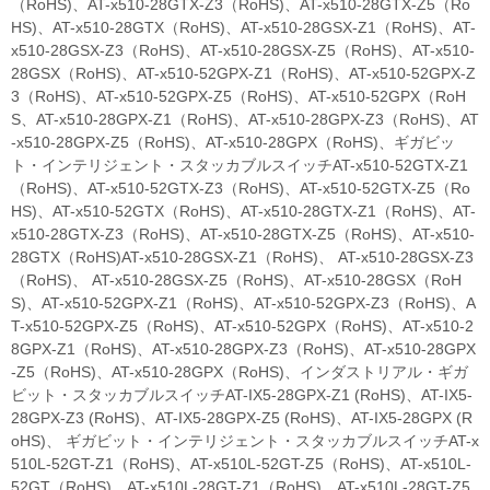
（RoHS)、AT-x510-28GTX-Z3（RoHS)、AT-x510-28GTX-Z5（Ro
HS)、AT-x510-28GTX（RoHS)、AT-x510-28GSX-Z1（RoHS)、AT-
x510-28GSX-Z3（RoHS)、AT-x510-28GSX-Z5（RoHS)、AT-x510-
28GSX（RoHS)、AT-x510-52GPX-Z1（RoHS)、AT-x510-52GPX-Z
3（RoHS)、AT-x510-52GPX-Z5（RoHS)、AT-x510-52GPX（RoH
S、AT-x510-28GPX-Z1（RoHS)、AT-x510-28GPX-Z3（RoHS)、AT
-x510-28GPX-Z5（RoHS)、AT-x510-28GPX（RoHS)、ギガビッ
ト・インテリジェント・スタッカブルスイッチAT-x510-52GTX-Z1
（RoHS)、AT-x510-52GTX-Z3（RoHS)、AT-x510-52GTX-Z5（Ro
HS)、AT-x510-52GTX（RoHS)、AT-x510-28GTX-Z1（RoHS)、AT-
x510-28GTX-Z3（RoHS)、AT-x510-28GTX-Z5（RoHS)、AT-x510-
28GTX（RoHS)AT-x510-28GSX-Z1（RoHS)、 AT-x510-28GSX-Z3
（RoHS)、 AT-x510-28GSX-Z5（RoHS)、AT-x510-28GSX（RoH
S)、AT-x510-52GPX-Z1（RoHS)、AT-x510-52GPX-Z3（RoHS)、A
T-x510-52GPX-Z5（RoHS)、AT-x510-52GPX（RoHS)、AT-x510-2
8GPX-Z1（RoHS)、AT-x510-28GPX-Z3（RoHS)、AT-x510-28GPX
-Z5（RoHS)、AT-x510-28GPX（RoHS)、インダストリアル・ギガ
ビット・スタッカブルスイッチAT-IX5-28GPX-Z1 (RoHS)、AT-IX5-
28GPX-Z3 (RoHS)、AT-IX5-28GPX-Z5 (RoHS)、AT-IX5-28GPX (R
oHS)、 ギガビット・インテリジェント・スタッカブルスイッチAT-x
510L-52GT-Z1（RoHS)、AT-x510L-52GT-Z5（RoHS)、AT-x510L-
52GT（RoHS)、AT-x510L-28GT-Z1（RoHS)、AT-x510L-28GT-Z5