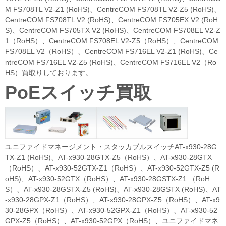
M FS708TL V2-Z1 (RoHS)、CentreCOM FS708TL V2-Z5 (RoHS)、
CentreCOM FS708TL V2 (RoHS)、CentreCOM FS705EX V2 (RoH
S)、CentreCOM FS705TX V2 (RoHS)、CentreCOM FS708EL V2-Z
1（RoHS）、CentreCOM FS708EL V2-Z5（RoHS）、CentreCOM
FS708EL V2（RoHS）、CentreCOM FS716EL V2-Z1 (RoHS)、Ce
ntreCOM FS716EL V2-Z5 (RoHS)、CentreCOM FS716EL V2（Ro
HS）買取りしております。
PoEスイッチ買取
ユニファイドマネージメント・スタッカブルスイッチAT-x930-28G
TX-Z1 (RoHS)、AT-x930-28GTX-Z5（RoHS）、AT-x930-28GTX
（RoHS）、AT-x930-52GTX-Z1（RoHS）、AT-x930-52GTX-Z5 (R
oHS)、AT-x930-52GTX（RoHS）、AT-x930-28GSTX-Z1 （RoH
S）、AT-x930-28GSTX-Z5 (RoHS)、AT-x930-28GSTX (RoHS)、AT
-x930-28GPX-Z1（RoHS）、AT-x930-28GPX-Z5（RoHS）、AT-x9
30-28GPX（RoHS）、AT-x930-52GPX-Z1（RoHS）、AT-x930-52
GPX-Z5（RoHS）、AT-x930-52GPX（RoHS）、ユニファイドマネ