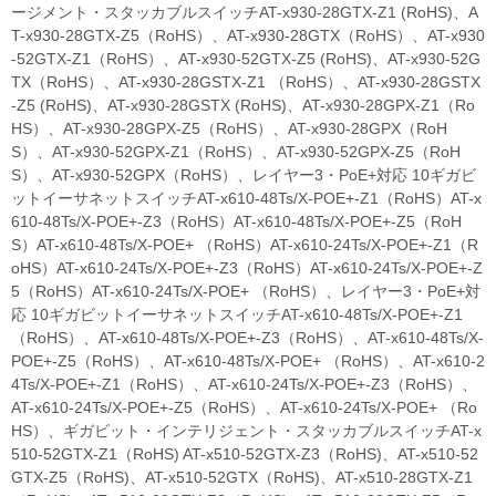
ージメント・スタッカブルスイッチAT-x930-28GTX-Z1 (RoHS)、A
T-x930-28GTX-Z5（RoHS）、AT-x930-28GTX（RoHS）、AT-x930
-52GTX-Z1（RoHS）、AT-x930-52GTX-Z5 (RoHS)、AT-x930-52G
TX（RoHS）、AT-x930-28GSTX-Z1 （RoHS）、AT-x930-28GSTX
-Z5 (RoHS)、AT-x930-28GSTX (RoHS)、AT-x930-28GPX-Z1（Ro
HS）、AT-x930-28GPX-Z5（RoHS）、AT-x930-28GPX（RoH
S）、AT-x930-52GPX-Z1（RoHS）、AT-x930-52GPX-Z5（RoH
S）、AT-x930-52GPX（RoHS）、レイヤー3・PoE+対応 10ギガビ
ットイーサネットスイッチAT-x610-48Ts/X-POE+-Z1（RoHS）AT-x
610-48Ts/X-POE+-Z3（RoHS）AT-x610-48Ts/X-POE+-Z5（RoH
S）AT-x610-48Ts/X-POE+ （RoHS）AT-x610-24Ts/X-POE+-Z1（R
oHS）AT-x610-24Ts/X-POE+-Z3（RoHS）AT-x610-24Ts/X-POE+-Z
5（RoHS）AT-x610-24Ts/X-POE+ （RoHS）、レイヤー3・PoE+対
応 10ギガビットイーサネットスイッチAT-x610-48Ts/X-POE+-Z1
（RoHS）、AT-x610-48Ts/X-POE+-Z3（RoHS）、AT-x610-48Ts/X-
POE+-Z5（RoHS）、AT-x610-48Ts/X-POE+ （RoHS）、AT-x610-2
4Ts/X-POE+-Z1（RoHS）、AT-x610-24Ts/X-POE+-Z3（RoHS）、
AT-x610-24Ts/X-POE+-Z5（RoHS）、AT-x610-24Ts/X-POE+ （Ro
HS）、ギガビット・インテリジェント・スタッカブルスイッチAT-x
510-52GTX-Z1（RoHS) AT-x510-52GTX-Z3（RoHS)、AT-x510-52
GTX-Z5（RoHS)、AT-x510-52GTX（RoHS)、AT-x510-28GTX-Z1