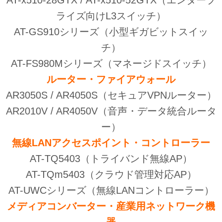
AT-x510-28GTX / AT-x510-52GTX（エンタープ
ライズ向けL3スイッチ）
AT-GS910シリーズ（小型ギガビットスイッ
チ）
AT-FS980Mシリーズ（マネージドスイッチ）
ルーター・ファイアウォール
AR3050S / AR4050S（セキュアVPNルーター）
AR2010V / AR4050V（音声・データ統合ルータ
ー）
無線LANアクセスポイント・コントローラー
AT-TQ5403（トライバンド無線AP）
AT-TQm5403（クラウド管理対応AP）
AT-UWCシリーズ（無線LANコントローラー）
メディアコンバーター・産業用ネットワーク機