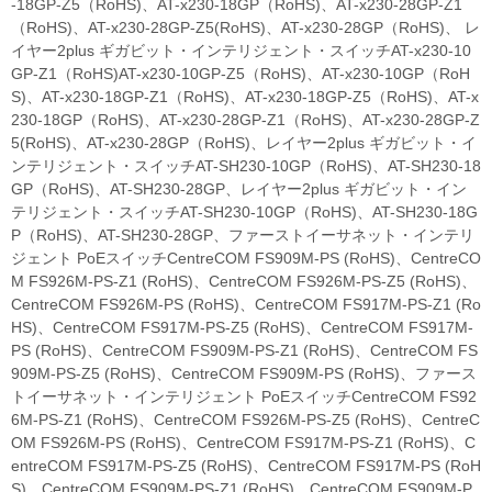
-18GP-Z5（RoHS)、AT-x230-18GP（RoHS)、AT-x230-28GP-Z1
（RoHS)、AT-x230-28GP-Z5(RoHS)、AT-x230-28GP（RoHS)、 レ
イヤー2plus ギガビット・インテリジェント・スイッチAT-x230-10
GP-Z1（RoHS)AT-x230-10GP-Z5（RoHS)、AT-x230-10GP（RoH
S)、AT-x230-18GP-Z1（RoHS)、AT-x230-18GP-Z5（RoHS)、AT-x
230-18GP（RoHS)、AT-x230-28GP-Z1（RoHS)、AT-x230-28GP-Z
5(RoHS)、AT-x230-28GP（RoHS)、レイヤー2plus ギガビット・イ
ンテリジェント・スイッチAT-SH230-10GP（RoHS)、AT-SH230-18
GP（RoHS)、AT-SH230-28GP、レイヤー2plus ギガビット・イン
テリジェント・スイッチAT-SH230-10GP（RoHS)、AT-SH230-18G
P（RoHS)、AT-SH230-28GP、ファーストイーサネット・インテリ
ジェント PoEスイッチCentreCOM FS909M-PS (RoHS)、CentreCO
M FS926M-PS-Z1 (RoHS)、CentreCOM FS926M-PS-Z5 (RoHS)、
CentreCOM FS926M-PS (RoHS)、CentreCOM FS917M-PS-Z1 (Ro
HS)、CentreCOM FS917M-PS-Z5 (RoHS)、CentreCOM FS917M-
PS (RoHS)、CentreCOM FS909M-PS-Z1 (RoHS)、CentreCOM FS
909M-PS-Z5 (RoHS)、CentreCOM FS909M-PS (RoHS)、ファース
トイーサネット・インテリジェント PoEスイッチCentreCOM FS92
6M-PS-Z1 (RoHS)、CentreCOM FS926M-PS-Z5 (RoHS)、CentreC
OM FS926M-PS (RoHS)、CentreCOM FS917M-PS-Z1 (RoHS)、C
entreCOM FS917M-PS-Z5 (RoHS)、CentreCOM FS917M-PS (RoH
S)、CentreCOM FS909M-PS-Z1 (RoHS)、CentreCOM FS909M-P