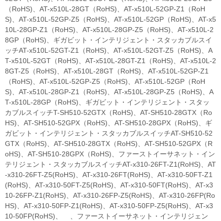
（RoHS)、AT-x510L-28GT（RoHS)、AT-x510L-52GP-Z1（RoH
S)、AT-x510L-52GP-Z5（RoHS)、AT-x510L-52GP（RoHS)、AT-x5
10L-28GP-Z1（RoHS)、AT-x510L-28GP-Z5（RoHS)、AT-x510L-2
8GP（RoHS)、ギガビット・インテリジェント・スタッカブルスイ
ッチAT-x510L-52GT-Z1（RoHS)、AT-x510L-52GT-Z5（RoHS)、A
T-x510L-52GT（RoHS)、AT-x510L-28GT-Z1（RoHS)、AT-x510L-2
8GT-Z5（RoHS)、AT-x510L-28GT（RoHS)、AT-x510L-52GP-Z1
（RoHS)、AT-x510L-52GP-Z5（RoHS)、AT-x510L-52GP（RoH
S)、AT-x510L-28GP-Z1（RoHS)、AT-x510L-28GP-Z5（RoHS)、A
T-x510L-28GP（RoHS)、ギガビット・インテリジェント・スタッ
カブルスイッチT-SH510-52GTX（RoHS)、AT-SH510-28GTX（Ro
HS)、AT-SH510-52GPX（RoHS)、AT-SH510-28GPX（RoHS)、ギ
ガビット・インテリジェント・スタッカブルスイッチAT-SH510-52
GTX（RoHS)、AT-SH510-28GTX（RoHS)、AT-SH510-52GPX（R
oHS)、AT-SH510-28GPX（RoHS)、ファーストイーサネット・イン
テリジェント・スタッカブルスイッチAT-x310-26FT-Z1(RoHS)、AT
-x310-26FT-Z5(RoHS)、AT-x310-26FT(RoHS)、AT-x310-50FT-Z1
(RoHS)、AT-x310-50FT-Z5(RoHS)、AT-x310-50FT(RoHS)、AT-x3
10-26FP-Z1(RoHS)、AT-x310-26FP-Z5(RoHS)、AT-x310-26FP(Ro
HS)、AT-x310-50FP-Z1(RoHS)、AT-x310-50FP-Z5(RoHS)、AT-x3
10-50FP(RoHS)、 、ファーストイーサネット・インテリジェン