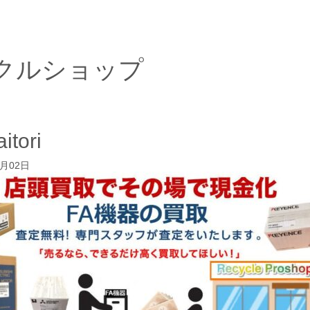
クルショップ
itori
3月02日