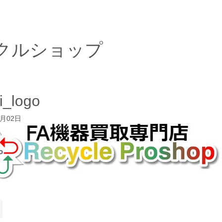
クルショップ
ki_logo
3月02日