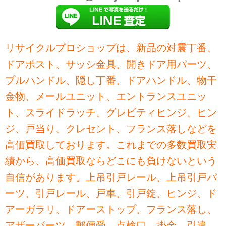
リサイクルプロショップは、新品の対震丁番、
ドアポスト、サッシ金具、開きドア用パーツ、
プルハンドル、隠し丁番、ドアハンドル、物干
金物、メールユニット、エントランスユニッ
ト、スライドラッチ、グレビティヒンジ、ヒン
ジ、戸当り、クレセント、フランス落しなどを
高価買取しております。これまでの多数買取実
績から、高価買取ならどこにも負けないという
自信があります。上吊引戸レール、上吊引戸パ
ーツ、引戸レール、戸車、引戸錠、ヒンジ、ド
アーガラリ、ドアーストップ、フランス落し、
アザーパーツ、郵便受、点検口、掛金、引違