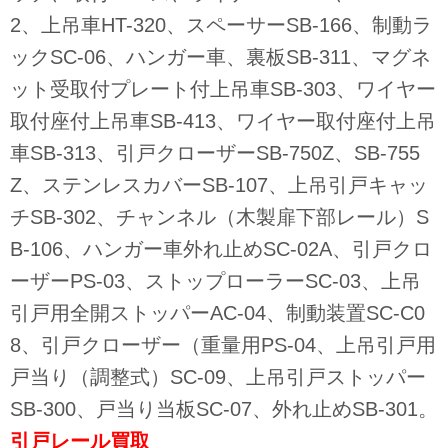
2、上吊車HT-320、スペーサーSB-166、制動ラ
ックSC-06、ハンガー車、裏板SB-311、マグネ
ット受取付プレート付上吊車SB-303、ワイヤー
取付座付上吊車SB-413、ワイヤー取付座付上吊
車SB-313、引戸クローザーSB-750Z、SB-755
Z、ステンレスカバーSB-107、上吊引戸キャッ
チSB-302、チャンネル（木製扉下部レール）S
B-106、ハンガー車外れ止めSC-02A、引戸クロ
ーザーPS-03、ストップローラーSC-03、上吊
引戸用全開ストッパーAC-04、制動装置SC-C0
8、引戸クローザー（重量用PS-04、上吊引戸用
戸当り（調整式）SC-09、上吊引戸ストッパー
SB-300、戸当り当板SC-07、外れ止めSB-301。
引戸レール
買取