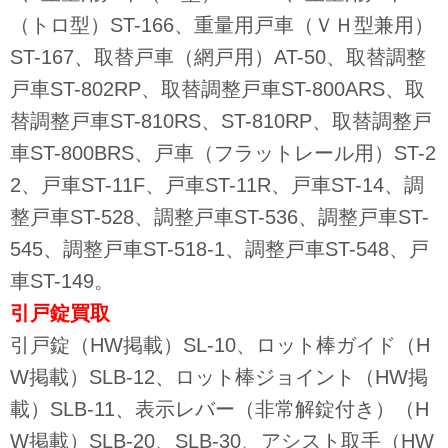
（トロ型）ST-166、重量用戸車（ＶＨ型兼用）
ST-167、取替戸車（網戸用）AT-50、取替調整
戸車ST-802RP、取替調整戸車ST-800ARS、取
替調整戸車ST-810RS、ST-810RP、取替調整戸
車ST-800BRS、戸車（フラットレール用）ST-2
2、戸車ST-11F、戸車ST-11R、戸車ST-14、調
整戸車ST-528、調整戸車ST-536、調整戸車ST-
545、調整戸車ST-518-1、調整戸車ST-548、戸
車ST-149。
引戸錠
買取
引戸錠（HW掲載）SL-10、ロット棒ガイド（H
W掲載）SLB-12、ロット棒ジョイント（HW掲
載）SLB-11、表示レバー（非常解錠付き）（H
W掲載）SLB-20、SLB-30、アシスト取手（HW