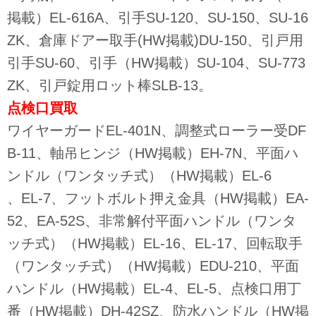
掲載）EL-616A、引手SU-120、SU-150、SU-16
ZK、倉庫ドアー取手(HW掲載)DU-150、引戸用
引手SU-60、引手（HW掲載）SU-104、SU-773
ZK、引戸錠用ロット棒SLB-13。
点検口
買取
ワイヤーガードEL-401N、調整式ローラー受DF
B-11、軸吊ヒンジ（HW掲載）EH-7N、平面ハ
ンドル（ワンタッチ式）（HW掲載）EL-6
、EL-7、フットボルト押え金具（HW掲載）EA-
52、EA-52S、非常解付平面ハンドル（ワンタ
ッチ式）（HW掲載）EL-16、EL-17、回転取手
（ワンタッチ式）（HW掲載）EDU-210、平面
ハンドル（HW掲載）EL-4、EL-5、点検口用丁
番（HW掲載）DH-42SZ、防水ハンドル（HW掲