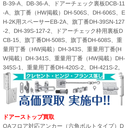
B-39-A、DB-36-A、ドアーチェック裏板DCB-11
-A、旗丁番（HW掲載）DH-506S、DH-606S、E
H-2K用スペーサーEB-2A、旗丁番DH-39SN-127
-2、DH-39S-127-2、ドアーチェック枠用裏板D
CB-15、旗丁番DH-508S、旗丁番DH-608S、重
量用丁番（HW掲載）DH-343S、重量用丁番(H
W掲載）DH-341S、重量用丁番（HW掲載）DH-
345S-1、重量用丁番DH-420S-2、DH-421S-2。
ドアーストップ買取
OAフロア対応アンカー（六角ボルトタイプ）D