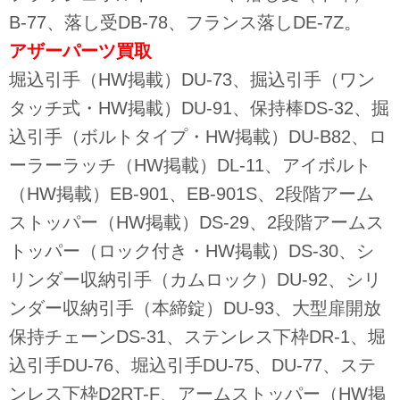
B-77、落し受DB-78、フランス落しDE-7Z。
アザーパーツ
買取
堀込引手（HW掲載）DU-73、掘込引手（ワン
タッチ式・HW掲載）DU-91、保持棒DS-32、掘
込引手（ボルトタイプ・HW掲載）DU-B82、ロ
ーラーラッチ（HW掲載）DL-11、アイボルト
（HW掲載）EB-901、EB-901S、2段階アーム
ストッパー（HW掲載）DS-29、2段階アームス
トッパー（ロック付き・HW掲載）DS-30、シ
リンダー収納引手（カムロック）DU-92、シリ
ンダー収納引手（本締錠）DU-93、大型扉開放
保持チェーンDS-31、ステンレス下枠DR-1、堀
込引手DU-76、堀込引手DU-75、DU-77、ステ
ンレス下枠D2RT-F、アームストッパー（HW掲