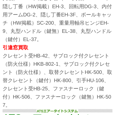
隠し丁番（HW掲載）EH-3、回転用DG-3、内付
用アームDG-2、隠し丁番EH-3F、ボールキャッ
チ（HW掲載）SC-200、重量用軸吊ヒンジEH-
9、丸型ハンドル（鍵無）EL-38、丸型ハンドル
（鍵付）EL-37。
引違窓
買取
クレセント受HB-42、サブロック付クレセント
（防火仕様）HKB-802-1、サブロック付クレセ
ント（防火仕様）、取替クレセントHK-500、取
替クレセント（鍵付）HK-800、引手HU-106、
クレセント受HB-25、ファスナーロック（鍵
付）HK-506、ファスナーロック（鍵無）HK-50
7。