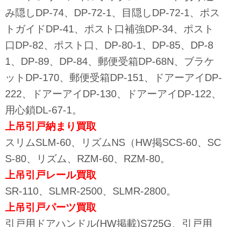
み隠しDP-74、DP-72-1、目隠しDP-72-1、ポス
トガイドDP-41、ポスト口補強DP-34、ポスト
口DP-82、ポスト口、DP-80-1、DP-85、DP-8
1、DP-89、DP-84、郵便受箱DP-68N、ブラケ
ットDP-170、郵便受箱DP-151、ドアーアイDP-
222、ドアーアイDP-130、ドアーアイDP-122、
用心鎖DL-67-1。
上吊引戸納まり
買取
スリムSLM-60、リズムNS（HW掲SCS-60、SC
S-80、リズム、RZM-60、RZM-80。
上吊引戸レール
買取
SR-110、SLMR-2500、SLMR-2800。
上吊引戸パーツ
買取
引戸用ドアハンドル(HW掲載)S725G、引戸用