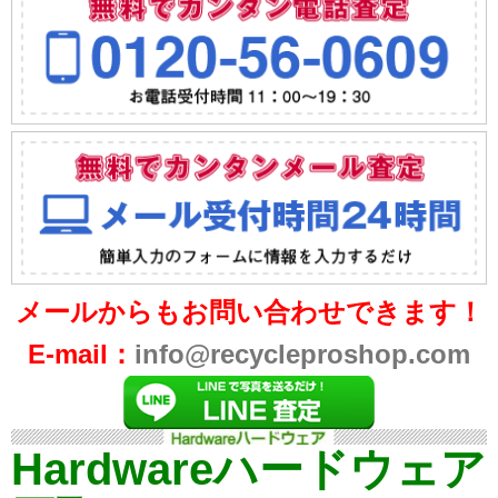
メールからもお問い合わせできます！
E-mail：
info@recycleproshop.com
Hardwareハードウェア