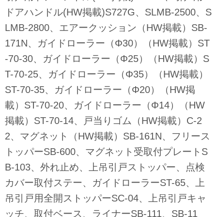
ドアハンドル(HW掲載)S727G、SLMB-2500、S
LMB-2800、エアークッション（HW掲載）SB-
171N、ガイドローラー（Φ30）（HW掲載）ST
-70-30、ガイドローラー（Φ25）（HW掲載）S
T-70-25、ガイドローラー（Φ35）（HW掲載）
ST-70-35、ガイドローラー（Φ20）（HW掲
載）ST-70-20、ガイドローラー（Φ14）（HW
掲載）ST-70-14、戸当りゴム（HW掲載）C-2
2、マグネット（HW掲載）SB-161N、フリース
トッパーSB-600、マグネット受取付プレートS
B-103、外れ止め、上吊引戸ストッパー、点検
カバー取付ステー、ガイドローラーST-65、上
吊引戸用全開ストッパーSC-04、上吊引戸キャ
ッチ、取付ベース、ライナーSB-111、SB-11