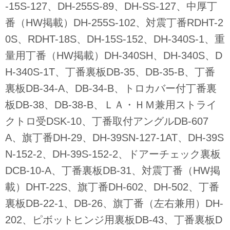
-15S-127、DH-255S-89、DH-SS-127、中厚丁
番（HW掲載）DH-255S-102、対震丁番RDHT-2
0S、RDHT-18S、DH-15S-152、DH-340S-1、重
量用丁番（HW掲載）DH-340SH、DH-340S、D
H-340S-1T、丁番裏板DB-35、DB-35-B、丁番
裏板DB-34-A、DB-34-B、トロカバー付丁番裏
板DB-38、DB-38-B、ＬＡ・ＨＭ兼用ストライ
クトロ受DSK-10、丁番取付アングルDB-607
A、旗丁番DH-29、DH-39SN-127-1AT、DH-39S
N-152-2、DH-39S-152-2、ドアーチェック裏板
DCB-10-A、丁番裏板DB-31、対震丁番（HW掲
載）DHT-22S、旗丁番DH-602、DH-502、丁番
裏板DB-22-1、DB-26、旗丁番（左右兼用）DH-
202、ピボットヒンジ用裏板DB-43、丁番裏板D