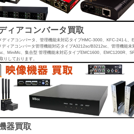
ディアコンバータ買取
ィアコンバータ、管理機能未対応タイプHMC-3000、KFC-241-L、EL900、IE-M
ディアコンバータ管理機能対応タイプA3212sc/B3212sc、管理機能未対応タイプ
02sc、MiniMc、集合型 管理機能未対応タイプEMC1600、EMC1200R、SF
p 買取りしております。
機器買取