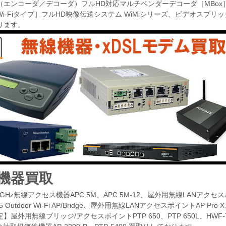
（エンコーダ／デコーダ）フルHD対応マルチベンダーデコーダ［MBox］
i-Fiタイプ］フルHD映像伝送システム WiMiシリーズ、ビデオスプリッ
ります。
機器買取
GHz無線アクセス機器APC 5M、APC 5M-12、屋外用無線LANアクセスポイント/ブリ
ler 5 Outdoor Wi-Fi AP/Bridge、屋外用無線LANアクセスポイントA
】屋外用無線ブリッジ/アクセスポイントPTP 650、PTP 650L、HWF-78