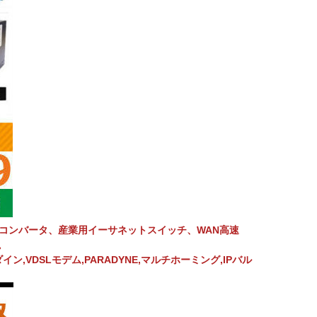
アコンバータ、産業用イーサネットスイッチ、WAN高速
。
ン,VDSLモデム,PARADYNE,マルチホーミング,IPバル