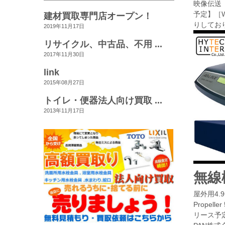
映像伝送
予定】［W
建材買取専門店オープン！
りしてお
2019年11月17日
リサイクル、中古品、不用 ...
2017年11月30日
link
2015年08月27日
トイレ・便器法人向け買取 ...
2013年11月17日
無線
屋外用4.9
Propel
リース予定