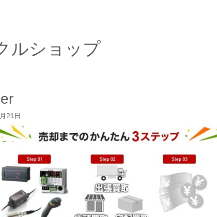
クルショップ
zer
5月21日