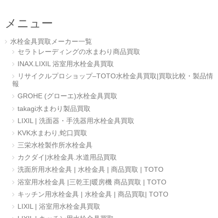
メニュー
水栓金具買取メーカー一覧
セラトレーディングの水まわり商品買取
INAX.LIXIL 浴室用水栓金具買取
リサイクルプロショップ–TOTO水栓金具買取|買取比較・製品情
報
GROHE (グローエ)水栓金具買取
takagi水まわり製品買取
LIXIL | 洗面器・手洗器用水栓金具買取
KVK水まわり,蛇口買取
三栄水栓製作所水栓金具
カクダイ|水栓金具.水道用品買取
洗面所用水栓金具 | 水栓金具 | 商品買取 | TOTO
浴室用水栓金具 |三乾王|暖房機 商品買取 | TOTO
キッチン用水栓金具 | 水栓金具 | 商品買取| TOTO
LIXIL | 浴室用水栓金具買取