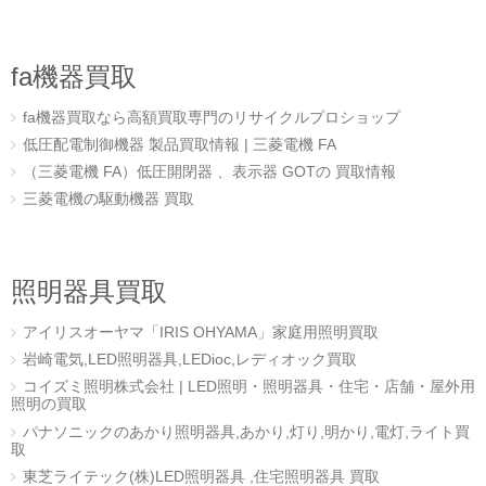
fa機器買取
fa機器買取なら高額買取専門のリサイクルプロショップ
低圧配電制御機器 製品買取情報 | 三菱電機 FA
（三菱電機 FA）低圧開閉器 、表示器 GOTの 買取情報
三菱電機の駆動機器 買取
照明器具買取
アイリスオーヤマ「IRIS OHYAMA」家庭用照明買取
岩崎電気,LED照明器具,LEDioc,レディオック買取
コイズミ照明株式会社 | LED照明・照明器具・住宅・店舗・屋外用
照明の買取
パナソニックのあかり照明器具,あかり,灯り,明かり,電灯,ライト買
取
東芝ライテック(株)LED照明器具 ,住宅照明器具 買取