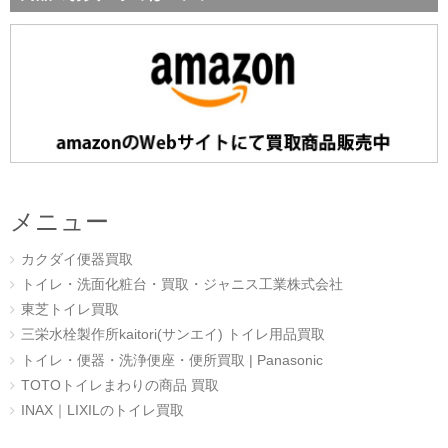
メニュー
カクダイ便器買取
トイレ・洗面化粧台・買取・ジャニス工業株式会社
東芝トイレ買取
三栄水栓製作所kaitori(サンエイ) トイレ用品買取
トイレ・便器・洗浄便座・便所買取 | Panasonic
TOTOトイレまわりの商品 買取
INAX｜LIXILのトイレ買取