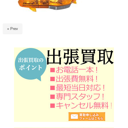
« Prev