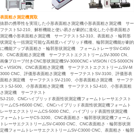
表面粗さ測定機買取
抜群の携帯性を実現した小形表面粗さ測定機小形表面粗さ測定機 サー
フテストSJ-210、解析機能と使い易さが劇的に進化した小形表面粗さ
測定機小形表面粗さ測定機 サーフテストSJ-310、表面粗さ・輪郭形
状測定を一括測定可能な高精度ハイブリッド機種、輪郭測定機能が劇的
に機能アップ表面粗さ・輪郭形状測定機 フォームトレーサSV-C450
0、CNC表面粗さ測定機 サーフテストエクストリームSV-3000 CN、
画像プローブ付きCNC形状測定機SV-3000CNC＋VISION / CS-5000CN
C＋VISION、CNC表面粗さ測定機 サーフテストエクストリームSV-M
3000 CNC、評価形表面粗さ測定機 サーフテストSV-3100、評価形表
面粗さ測定機 サーフテストSV-2100、小形表面粗さ測定機 サーフテ
ストSJ-500、小形表面粗さ測定機 サーフテストSJ-410、小形表面粗
さ測定機 サーフテスト
SJ-210、CNCハイブリッド表面性状測定機フォームトレーサエクスト
リームCS-H5000 CNC、CNCハイブリッド表面性状測定機フォームト
レーサエクストリームCS-5000 CNC、ハイブリッド表面性状測定機
フォームトレーサCS-3200、CNC表面粗さ・輪郭形状測定機フォーム
トレーサエクストリームSV-C4000 CNC、CNC表面粗さ・輪郭形状測
定機フォームトレーサエクストリームSV-C3000 CNC、表面粗さ・輪郭