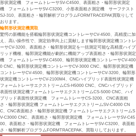
形状測定機 フォームトレーサSV-C4500、表面粗さ・輪郭形状測定
機 フォームトレーサSV-C3200、小形表面粗さ測定機 サーフテスト
SJ-310、表面粗さ・輪郭解析プログラムFORMTRACEPAK買取りして
おります。
輪郭形状測定機買取
驚愕の新機能を搭載輪郭形状測定機コントレーサCV-4500、高精度に加
え、高い操作性で、測定効率向上に貢献します輪郭形状測定機コントレ
ーサCV-3200、表面粗さ・輪郭形状測定を一括測定可能な高精度ハイブ
リッド機種、輪郭測定機能が劇的に機能アップ表面粗さ・輪郭形状測定
機 フォームトレーサSV-C4500、輪郭形状測定機コントレーサCV-400
0 CNC、輪郭形状測定機コントレーサCV-3000 CNC、輪郭形状測定機
コントレーサCV-4500、輪郭形状測定機コントレーサCV-3200、輪郭形
状測定機コントレーサCV-2100M4、CNCハイブリッド表面性状測定機
フォームトレーサエクストリームCS-H5000 CNC、CNCハイブリッド
表面性状測定機フォームトレーサエクストリームCS-5000 CNC、ハイ
ブリッド表面性状測定機 フォームトレーサCS-3200、CNC表面粗
さ・輪郭形状測定機 フォームトレーサエクストリームSV-C4000 CN
C、CNC表面粗さ・輪郭形状測定機 フォームトレーサエクストリームS
V-C3000 CNC、表面粗さ・輪郭形状測定機 フォームトレーサSV-C45
00、表面粗さ・輪郭形状測定機 フォームトレーサSV-C3200、表面粗
さ・輪郭解析プログラムFORMTRACEPAK、買取りしております。