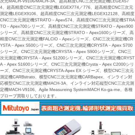
次元MACH-V9106/MACH-3A、超高精度CNC三次元測定機LEGEX57
4、超高精度CNC三次元測定機LEGEX774／776、超高精度CNC三次元
測定機LEGEX9106、超高精度CNC三次元測定機LEGEX12128、高精度
CNC三次元測定機STRATO－Apex574、高精度CNC三次元測定機STRA
TO－Apex700シリーズ、高精度CNC三次元測定機STRATO－Apex900
シリーズ、高精度CNC三次元測定機STRATO－Apex1600シリーズ、高
精度CNC三次元測定機FALCIO－Apexシリーズ、CNC三次元測定機CR
YSTA－Apex S500シリーズ、CNC三次元測定機CRYSTA－Apex S700
シリーズ、CNC三次元測定機CRYSTA－Apex S900シリーズ、CNC三
次元測定機CRYSTA－Apex S1200シリーズ、CNC三次元測定機CRYST
A－Apex S1600シリーズ、CNC三次元測定機Crysta－Apex C2000シリ
ーズ、CNC三次元測定機CRYSTA-Apex EX シリーズ、横型CNC三次元
測定機CARBstrato、横型CNC三次元測定機CARBapex、インライン対
応横型CNC三次元測定機MACH-3A、インライン対応縦型CNC三次元測
定機MACH-V9106、Agile Measureing SystemMACH Ko-ga-me、各種
プローブ買取りしております。