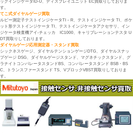
ックインジケータID-U、ディスプレイユニット EC買取りしておりま
す。
てこ式ダイヤルゲージ買取
ルビー測定子テストインジケータTI－R、テストインジケータ TI、ポケ
ット形テストインジケータ TI、テストインジケータアクセサリ、イン
ジケータ検査機アイ-チェッカ IC1000、キャリブレーションテスタ U
DT買取りしております。
ダイヤルゲージ応用測定器・スタンド買取
シックネスゲージ、ダイヤルテンションゲージDTG、ダイヤルスナッ
プゲージ DSG、ダイヤルゲージスタンド、マグネチックスタンド、グ
ラナイトコンパレータスタンドBS、コンパレータスタンド BSB・BS
C、トランスファースタンド TS、VブロックVBST買取りしておりま
す。