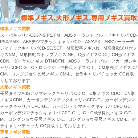
標準ノギス買取
スーパキャリパCD67-S PS/PM、ABSクーラントプルーフキャリパ CD-
PSX/PMX、ABSデジマチックキャリパCD－AX/APX、ABSソーラーデ
ジマチックキャリパCD-SC/SCT、M形標準ノギスN、M形微動送り付ノ
ギスNM、M形自動ストップノギス NE、C形ノギスCDC、CN形ノギス
CDN、ダイヤルノギス DTN/DFN、ABSクーラントプルーフカーボンキ
ャリパCFC-G、C・ロングジョウ長尺ノギス C-L、CM形長尺ノギス C/
CM、ロングジョウ長尺ノギス CM-L、セラキャリパチェッカ CC買取
りしております。
大形ノギス買取
長尺タイプABSデジマチックキャリパ CD-C、C形ノギス CDC、CN形
ノギスCDN、カーボンデジマチックキャリパCFC-G、カーボンデジマ
チックキャリパ CFC-GL、カーボンデジマチックキャリパ CFC-GC、
カーボンデジマチックキャリパ CFC-GU、C・CM形長尺ノギス C/C
M、ロングジョウ長尺ノギス C-L、ロングジョウ長尺ノギス CM-L、セ
ラキャリパチェッカ CC買取りしております。
専用ノギス買取