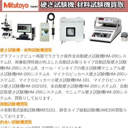
硬さ試験機・材料試験機買取
グラフィックビュー画面でラクラク操作全自動硬さ試験機HM-200シス
テムD、画像処理性能が向上した自動読み取りタイプ自動読取硬さ試験
機HM-200システムB、オール・インタイプの硬さ試験機マニュアル硬
さ試験機HM-200システムA、マイクロビッカース硬さ試験機HM-200シ
ステムC、マイクロビッカース硬さ試験機HM-101、マイクロビッカー
ス硬さ試験機HM-102/103、全自動硬さ試験機HM-200システムD、自動
読取硬さ試験機HM-200システムB、マニュアル硬さ試験機HM-200シス
テムA、買取りしております。
振動試験機買取
小形動電式振動試験機MES151、静音タイプ振動試験機UME200買取り
しております。
釣合い試験機買取