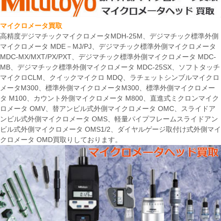
マイクロメータ買取
高精度デジマチックマイクロメータMDH-25M、デジマチック標準外側
マイクロメータ MDE－MJ/PJ、デジマチック標準外側マイクロメータ
MDC-MX/MXT/PX/PXT、デジマチック標準外側マイクロメータ MDC-
MB、デジマチック標準外側マイクロメータ MDC-25SX、ソフトタッチ
マイクロCLM、クイックマイクロ MDQ、ラチェットシンブルマイクロ
メータM300、標準外側マイクロメータM300、標準外側マイクロメー
タ M100、カウント外側マイクロメータ M800、直進式ミクロンマイク
ロメータ OMV、替アンビル式外側マイクロメータ OMC、スライドア
ンビル式外側マイクロメータ OMS、軽量パイプフレームスライドアン
ビル式外側マイクロメータ OMS1/2、ダイヤルゲージ取付け式外側マイ
クロメータ OMD買取りしております。