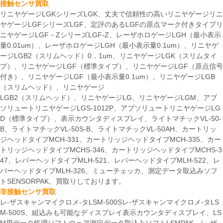
接触センサ買取
リニヤゲージLGKシリーズLGK、丈夫で信頼性の高いリニヤゲージリニ
ヤゲージLGFシリーズLGF、定評のあるLGFの原点マーク付きタイプリ
ニヤゲージLGF－ZシリーズLGF-Z、レーザホロゲージLGH（最小表示
量0.01um）、レーザホロゲージLGH（最小表示量0.1um）、リニヤゲ
ージLGB2（スリムヘッド）0．1um、リニヤゲージLGK（スリムタイ
プ）、リニヤゲージLGF（標準タイプ）、リニヤゲージLGF（原点信号
付き）、リニヤゲージLGF（最小表示量0.1um）、リニヤゲージLGB
（スリムヘッド）、リニヤゲージ
LGB2（スリムヘッド）、リニヤゲージLG、リニヤゲージLGM、アブ
ソリュートリニヤゲージLGS-1012P、アブソリュートリニヤゲージLG
D（標準タイプ）、表示カウンタディスプレイ、ライトマチックVL-50-
B、ライトマチックVL-50S-B、ライトマチックVL-50AH、カートリッ
ジヘッドタイプMCH-331、カートリッジヘッドタイプMCH-335、カー
トリッジヘッドタイプMCHS-346、カートリッジヘッドタイプMCHS-3
47、レバーヘッドタイプMLH-521、レバーヘッドタイプMLH-522、レ
バーヘッドタイプMLH-326、ミューチェッカ、測定データ取込みソフ
トSENSORPAK、買取りしております。
非接触センサ買取
レ-ザスキャンマイクロメ-タLSM-500Sレ-ザスキャンマイクロメ-タLS
M-500S、組込みも可能なディスプレイ表示カウンタディスプレイ、LS