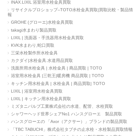
INAX.LIXIL 浴室用水栓金具買取
リサイクルプロショップ–TOTO水栓金具買取|買取比較・製品情
報
GROHE (グローエ)水栓金具買取
takagi水まわり製品買取
LIXIL | 洗面器・手洗器用水栓金具買取
KVK水まわり,蛇口買取
三栄水栓製作所水栓金具
カクダイ|水栓金具.水道用品買取
洗面所用水栓金具 | 水栓金具 | 商品買取 | TOTO
浴室用水栓金具 |三乾王|暖房機 商品買取 | TOTO
キッチン用水栓金具 | 水栓金具 | 商品買取| TOTO
LIXIL | 浴室用水栓金具買取
LIXIL | キッチン用水栓金具買取
ミズタニバルブ工業株式会社の水道、配管、水栓買取
シャワーヘッド世界シェアNo1 ハンスグローエ 製品買取
ハンスグローエの 「Axor（アクサー）」ブランドの製品買取
「TBC TABUCHI」株式会社タブチの止水栓・水栓製品買取情報