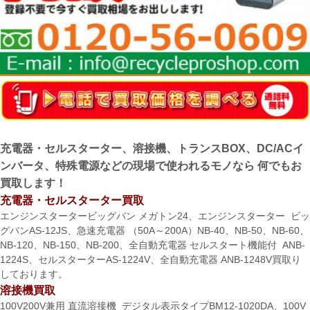
充電器・セルスターター、溶接機、トランスBOX、DC/ACイ
ンバータ、特殊電源などの現場で使われるモノなら 何でもお
買取します！
充電器・セルスターター買取
エンジンスタータービッグバン メガトン24、エンジンスターター ビッ
グバンAS-12JS、急速充電器 （50A～200A）NB-40、NB-50、NB-60、
NB-120、NB-150、NB-200、全自動充電器 セルスタート機能付 ANB-
1224S、セルスターターAS-1224V、全自動充電器 ANB-1248V買取り
しております。
溶接機買取
100V200V兼用 直流溶接機 デジタル表示タイプBM12-1020DA、100V