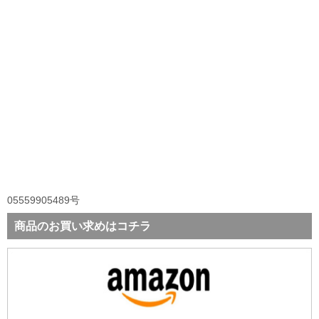
05559905489号
商品のお買い求めはコチラ