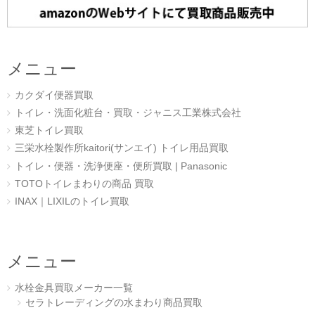
メニュー
カクダイ便器買取
トイレ・洗面化粧台・買取・ジャニス工業株式会社
東芝トイレ買取
三栄水栓製作所kaitori(サンエイ) トイレ用品買取
トイレ・便器・洗浄便座・便所買取 | Panasonic
TOTOトイレまわりの商品 買取
INAX｜LIXILのトイレ買取
メニュー
水栓金具買取メーカー一覧
セラトレーディングの水まわり商品買取