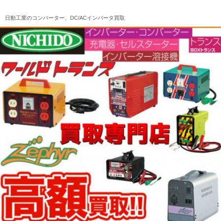
日動工業のコンバーター、DC/ACインバータ買取