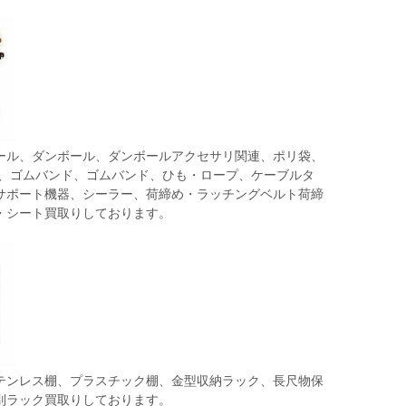
ール、ダンボール、ダンボールアクセサリ関連、ポリ袋、
ト、ゴムバンド、ゴムバンド、ひも・ロープ、ケーブルタ
サポート機器、シーラー、荷締め・ラッチングベルト荷締
・シート買取りしております。
テンレス棚、プラスチック棚、金型収納ラック、長尺物保
別ラック買取りしております。