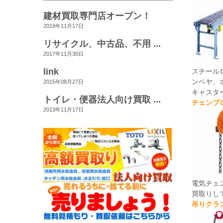
建材買取専門店オープン！
2019年11月17日
リサイクル、中古品、不用 ...
2017年11月30日
link
スチール
ンベヤ、
2015年08月27日
キャスタ
トイレ・便器法人向け買取 ...
チェンブ
2013年11月17日
電気チェ
買取りし
吊りクラ