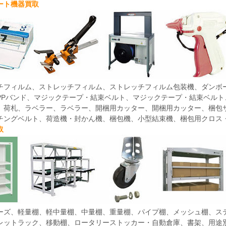
ート機器買取
チフィルム、ストレッチフィルム、ストレッチフィルム包装機、ダンボ
PPバンド、マジックテープ・結束ベルト、マジックテープ・結束ベル
、荷札、ラベラー、ラベラー、開梱用カッター、開梱用カッター、梱包
チングベルト、荷造機・封かん機、梱包機、小型結束機、梱包用クロス
取
リーズ、軽量棚、軽中量棚、中量棚、重量棚、パイプ棚、メッシュ棚、ス
レットラック、移動棚、ロータリーストッカー・自動倉庫、書架、用途