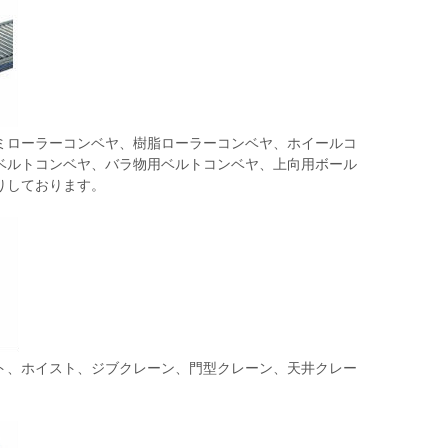
ミローラーコンベヤ、樹脂ローラーコンベヤ、ホイールコ
ベルトコンベヤ、バラ物用ベルトコンベヤ、上向用ボール
りしております。
ト、ホイスト、ジブクレーン、門型クレーン、天井クレー