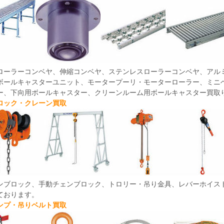
ローラーコンベヤ、伸縮コンベヤ、ステンレスローラーコンベヤ、アル
ボールキャスターユニット、モータープーリ・モーターローラー、ミニ
ー、下向用ボールキャスター、クリーンルーム用ボールキャスター買取
ロック・クレーン買取
ンブロック、手動チェンブロック、トロリー・吊り金具、レバーホイス
ております。
ンプ・吊りベルト買取