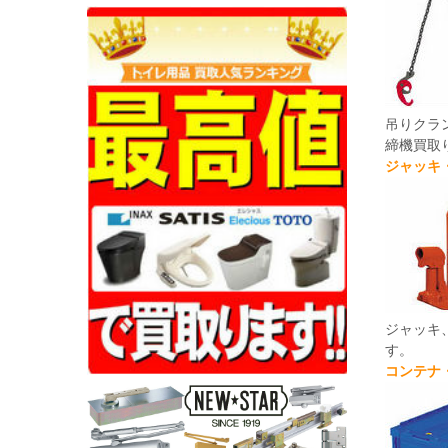
吊りクラ
締機買取
ジャッキ
ジャッキ
す。
コンテナ