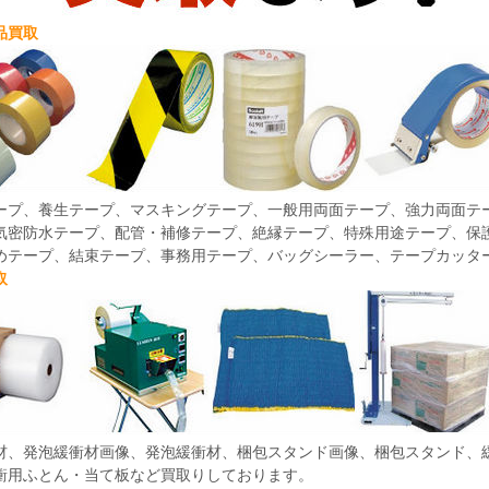
品買取
ープ、養生テープ、マスキングテープ、一般用両面テープ、強力両面テ
気密防水テープ、配管・補修テープ、絶縁テープ、特殊用途テープ、保
めテープ、結束テープ、事務用テープ、バッグシーラー、テープカッタ
取
材、発泡緩衝材画像、発泡緩衝材、梱包スタンド画像、梱包スタンド、
衝用ふとん・当て板など買取りしております。