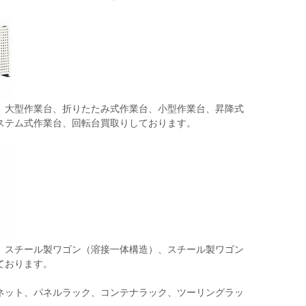
、大型作業台、折りたたみ式作業台、小型作業台、昇降式
ステム式作業台、回転台買取りしております。
、スチール製ワゴン（溶接一体構造）、スチール製ワゴン
ております。
ネット、パネルラック、コンテナラック、ツーリングラッ