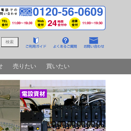
せ
売りたい
買いたい