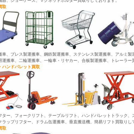
機器、ショーケース、マグネットホルダー買取りしております。
買取
搬車、プレス製運搬車、鋼鉄製運搬車、ステンレス製運搬車、アルミ製
用運搬車、二輪運搬車、一輪車・リヤカー、合板製運搬車、トレーラー
・ハンドパレット買取
フター、フォークリフト、テーブルリフト、ハンドパレットトラック、
クラップリフター、ドラム缶運搬車、垂直搬送機、簡易リフト買取りし
買取