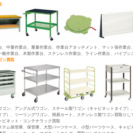
取
台、中量作業台、重量作業台、作業台アタッチメント、マット張作業台
一般作業台、木製作業台、ステンレス作業台、ライン作業台、パイプシ
ゴン買取
ワゴン、アングル式ワゴン、スチール製ワゴン（キャビネットタイプ）
イプ）、ツーリングワゴン、簡易カート、ステンレス製ワゴン買取りし
ャビネット・コンテナラック買取
ステム保管庫、保管庫、大型パーツケース、小型パーツケース、キャビ