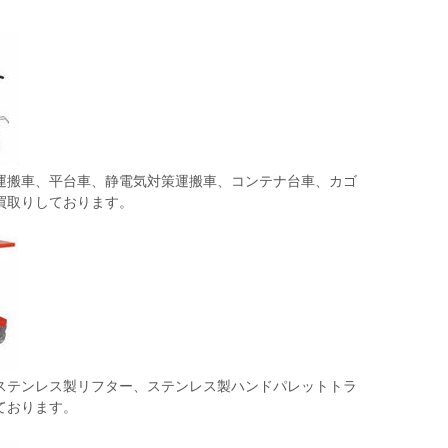
運搬車、平台車、静電気対策運搬車、コンテナ台車、カゴ
買取りしております。
ステンレス製リフター、ステンレス製ハンドパレットトラ
ております。