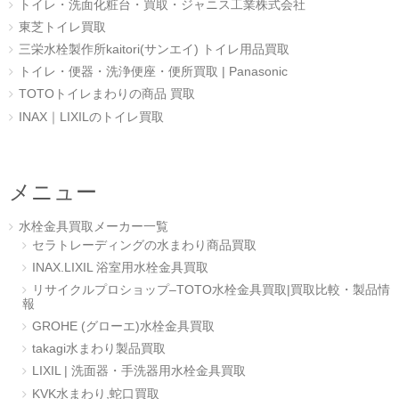
トイレ・洗面化粧台・買取・ジャニス工業株式会社
東芝トイレ買取
三栄水栓製作所kaitori(サンエイ) トイレ用品買取
トイレ・便器・洗浄便座・便所買取 | Panasonic
TOTOトイレまわりの商品 買取
INAX｜LIXILのトイレ買取
メニュー
水栓金具買取メーカー一覧
セラトレーディングの水まわり商品買取
INAX.LIXIL 浴室用水栓金具買取
リサイクルプロショップ–TOTO水栓金具買取|買取比較・製品情
報
GROHE (グローエ)水栓金具買取
takagi水まわり製品買取
LIXIL | 洗面器・手洗器用水栓金具買取
KVK水まわり,蛇口買取