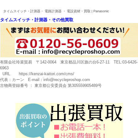
タイムスイッチ・計測器・ 電路計測器 ・ 電設資材・買取 | Panasonic
タイムスイッチ・計測器・その他買取
有限会社玲菜貿易 〒142-0064 東京都品川区旗の台6-27-11 TEL:03-6426-
6963
URL
https://kenzai-kaitori.com/cms/
代表：カーン E-mail：
info@recycleproshop.com
古物商登録番号 ： 東京都公安委員会 第305559905489号