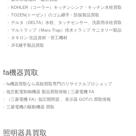
KOHLER（コーラー）キッチンシンク・キッチン水栓買取
TOZEN(トーゼン）のゴム継手・防振製品買取
デルタ（DELTA）水栓、タッチセンサー、洗面用水栓買取
マルトラップ（Maru Trap）排水トラップ.サニタリー製品
タキロン 住設資材・管工機材
JFE継手製品買取
fa機器買取
fa機器買取なら高額買取専門のリサイクルプロショップ
低圧配電制御機器 製品買取情報 | 三菱電機 FA
（三菱電機 FA）低圧開閉器 、表示器 GOTの 買取情報
三菱電機の駆動機器 買取
照明器具買取