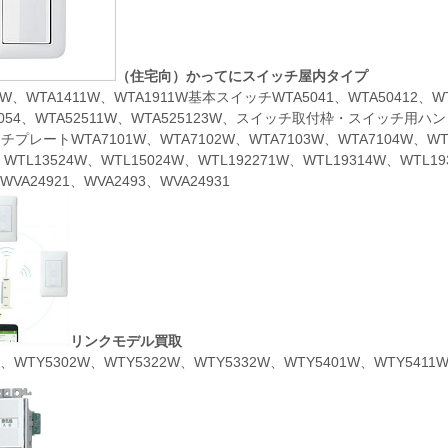
（住宅向）かってにスイッチ屋内タイプ
4W、WTA1411W、WTA1911W基本スイッチWTA5041、WTA50412、WTA
5054、WTA52511W、WTA525123W、スイッチ取付枠・スイッチ用ハンドル
プレートWTA7101W、WTA7102W、WTA7103W、WTA7104W、WT
、WTL13524W、WTL15024W、WTL192271W、WTL19314W、WTL1
、WVA24921、WVA2493、WVA24931
リンクモデル買取
1、WTY5302W、WTY5322W、WTY5332W、WTY5401W、WTY5411