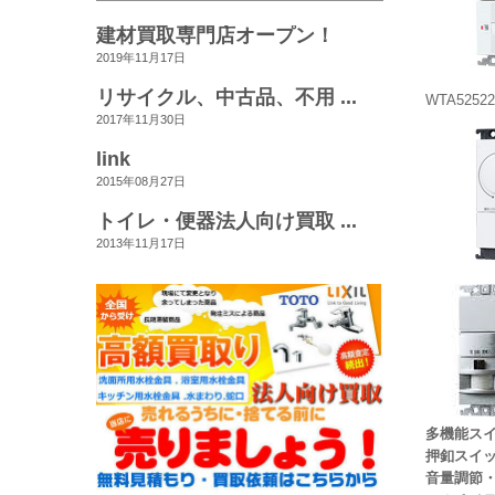
建材買取専門店オープン！
2019年11月17日
リサイクル、中古品、不用 ...
WTA5252
2017年11月30日
link
2015年08月27日
トイレ・便器法人向け買取 ...
2013年11月17日
多機能ス
押釦スイ
音量調節