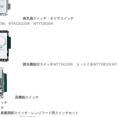
換気扇スイッチ・タイマスイッチ
23W、WTA525233W、WTY53916W
調光機能付スイッチ
WTY54110W、タッチ子器WTY5901W,WT
高機能スイッチ
イッチ
ッチ
・風量調節スイッチ・レンジフード用スイッチセット