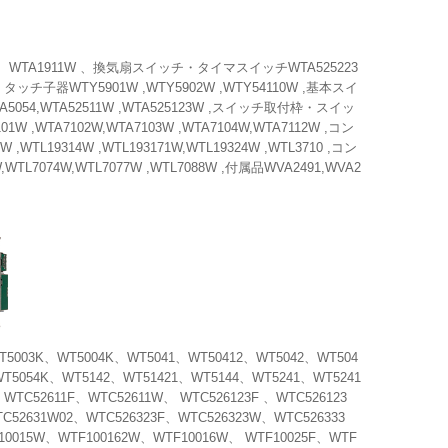
WTA1911W 、換気扇スイッチ・タイマスイッチWTA525223
ッチ子器WTY5901W ,WTY5902W ,WTY54110W ,基本スイ
2 ,WTA5054,WTA52511W ,WTA525123W ,スイッチ取付枠・スイッ
 ,WTA7102W,WTA7103W ,WTA7104W,WTA7112W ,コン
W ,WTL19314W ,WTL193171W,WTL19324W ,WTL3710 ,コン
WTL7074W,WTL7077W ,WTL7088W ,付属品WVA2491,WVA2
3K、WT5004K、WT5041、WT50412、WT5042、WT504
WT5054K、WT5142、WT51421、WT5144、WT5241、WT5241
WTC52611F、WTC52611W、 WTC526123F 、WTC526123
C52631W02、WTC526323F、WTC526323W、WTC526333
10015W、WTF100162W、WTF10016W、 WTF10025F、WTF