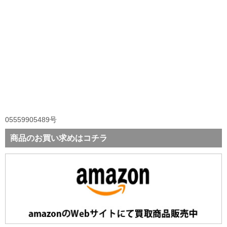
05559905489号
商品のお買い求めはコチラ