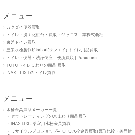
メニュー
カクダイ便器買取
トイレ・洗面化粧台・買取・ジャニス工業株式会社
東芝トイレ買取
三栄水栓製作所kaitori(サンエイ) トイレ用品買取
トイレ・便器・洗浄便座・便所買取 | Panasonic
TOTOトイレまわりの商品 買取
INAX｜LIXILのトイレ買取
メニュー
水栓金具買取メーカー一覧
セラトレーディングの水まわり商品買取
INAX.LIXIL 浴室用水栓金具買取
リサイクルプロショップ–TOTO水栓金具買取|買取比較・製品情