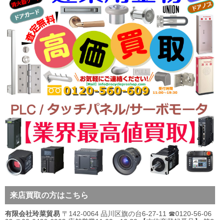
来店買取の方はこちら
有限会社玲菜貿易
〒142-0064 品川区旗の台6-27-11 ☎0120-56-06