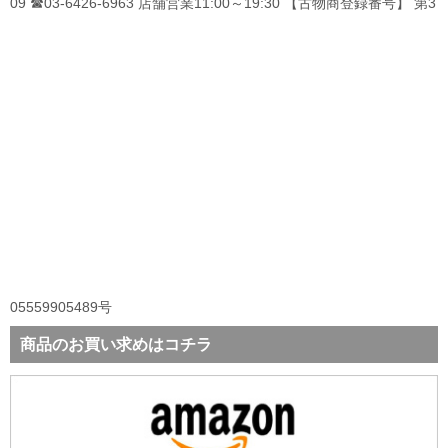
09 ☎03-6426-6963 店舗営業11:00～19:30 【古物商登録番号】 第3
05559905489号
商品のお買い求めはコチラ