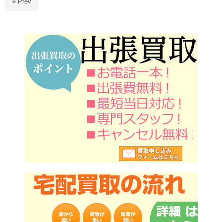
« Prev