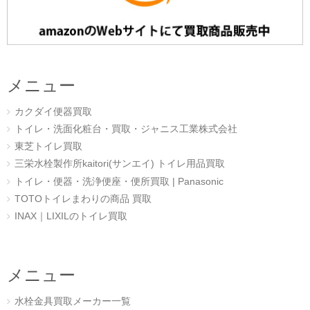
メニュー
カクダイ便器買取
トイレ・洗面化粧台・買取・ジャニス工業株式会社
東芝トイレ買取
三栄水栓製作所kaitori(サンエイ) トイレ用品買取
トイレ・便器・洗浄便座・便所買取 | Panasonic
TOTOトイレまわりの商品 買取
INAX｜LIXILのトイレ買取
メニュー
水栓金具買取メーカー一覧