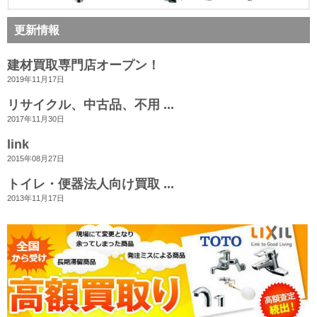
更新情報
建材買取専門店オープン！
2019年11月17日
リサイクル、中古品、不用 ...
2017年11月30日
link
2015年08月27日
トイレ・便器法人向け買取 ...
2013年11月17日