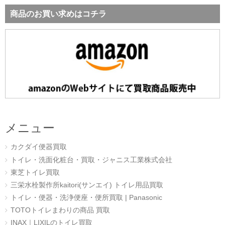
商品のお買い求めはコチラ
メニュー
カクダイ便器買取
トイレ・洗面化粧台・買取・ジャニス工業株式会社
東芝トイレ買取
三栄水栓製作所kaitori(サンエイ) トイレ用品買取
トイレ・便器・洗浄便座・便所買取 | Panasonic
TOTOトイレまわりの商品 買取
INAX｜LIXILのトイレ買取