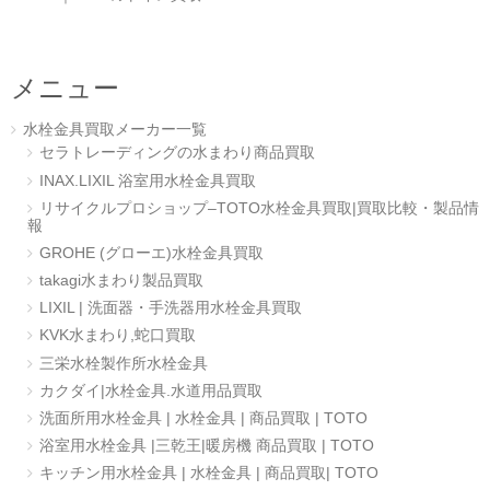
メニュー
水栓金具買取メーカー一覧
セラトレーディングの水まわり商品買取
INAX.LIXIL 浴室用水栓金具買取
リサイクルプロショップ–TOTO水栓金具買取|買取比較・製品情
報
GROHE (グローエ)水栓金具買取
takagi水まわり製品買取
LIXIL | 洗面器・手洗器用水栓金具買取
KVK水まわり,蛇口買取
三栄水栓製作所水栓金具
カクダイ|水栓金具.水道用品買取
洗面所用水栓金具 | 水栓金具 | 商品買取 | TOTO
浴室用水栓金具 |三乾王|暖房機 商品買取 | TOTO
キッチン用水栓金具 | 水栓金具 | 商品買取| TOTO