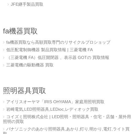
JFE継手製品買取
fa機器買取
fa機器買取なら高額買取専門のリサイクルプロショップ
低圧配電制御機器 製品買取情報 | 三菱電機 FA
（三菱電機 FA）低圧開閉器 、表示器 GOTの 買取情報
三菱電機の駆動機器 買取
照明器具買取
アイリスオーヤマ「IRIS OHYAMA」家庭用照明買取
岩崎電気,LED照明器具,LEDioc,レディオック買取
コイズミ照明株式会社 | LED照明・照明器具・住宅・店舗・屋外用
照明の買取
パナソニックのあかり照明器具,あかり,灯り,明かり,電灯,ライト買
取