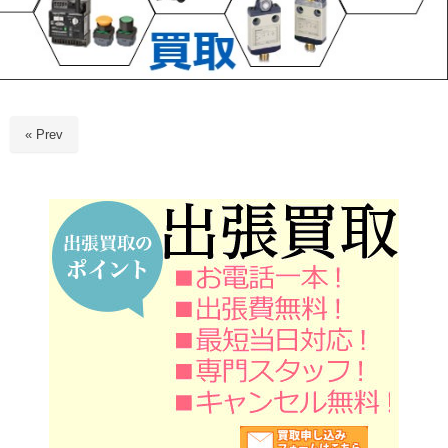
« Prev