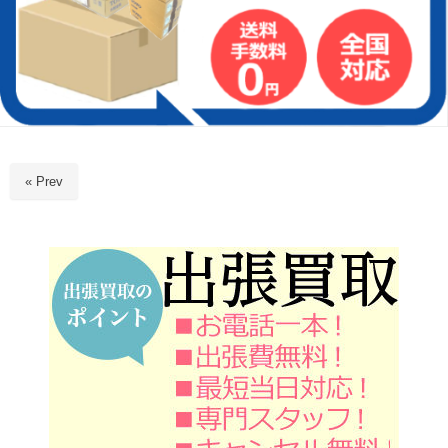
« Prev