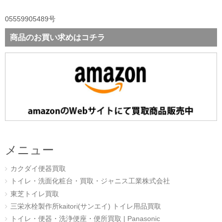
05559905489号
商品のお買い求めはコチラ
メニュー
カクダイ便器買取
トイレ・洗面化粧台・買取・ジャニス工業株式会社
東芝トイレ買取
三栄水栓製作所kaitori(サンエイ) トイレ用品買取
トイレ・便器・洗浄便座・便所買取 | Panasonic