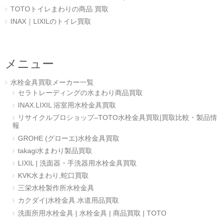
TOTOトイレまわりの商品 買取
INAX｜LIXILのトイレ買取
メニュー
水栓金具買取メーカー一覧
セラトレーディングの水まわり商品買取
INAX.LIXIL 浴室用水栓金具買取
リサイクルプロショップ–TOTO水栓金具買取|買取比較・製品情
報
GROHE (グローエ)水栓金具買取
takagi水まわり製品買取
LIXIL | 洗面器・手洗器用水栓金具買取
KVK水まわり,蛇口買取
三栄水栓製作所水栓金具
カクダイ|水栓金具.水道用品買取
洗面所用水栓金具 | 水栓金具 | 商品買取 | TOTO