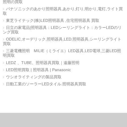
照明の買取
パナソニックのあかり照明器具,あかり,灯り,明かり,電灯,ライト買
取
東芝ライテック(株)LED照明器具 ,住宅照明器具 買取
日立の家電品|照明器具：LEDシーリングライト：カラーLEDのリ
ング買取
ODELIC,オーデリック,照明器具,LED,照明器具,シーリングライト
買取
三菱電機照明 MILIE（ミライエ）LED器具,LED電球,三菱LED照
明買取
LEDZ 、TUBE、照明器具買取｜遠藤照明
LED照明買取 | 照明器具 | Panasonic
ウシオライティングの製品買取
日動工業のソーラーLEDタイル.照明器具買取