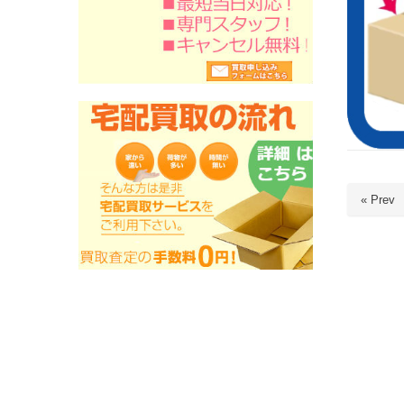
« Prev