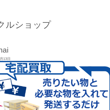
クルショップ
hai
1月13日