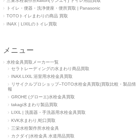
三栄水栓製作所kaitori(サンエイ) トイレ用品買取
トイレ・便器・洗浄便座・便所買取 | Panasonic
TOTOトイレまわりの商品 買取
INAX｜LIXILのトイレ買取
メニュー
水栓金具買取メーカー一覧
セラトレーディングの水まわり商品買取
INAX.LIXIL 浴室用水栓金具買取
リサイクルプロショップ–TOTO水栓金具買取|買取比較・製品情
報
GROHE (グローエ)水栓金具買取
takagi水まわり製品買取
LIXIL | 洗面器・手洗器用水栓金具買取
KVK水まわり,蛇口買取
三栄水栓製作所水栓金具
カクダイ|水栓金具.水道用品買取