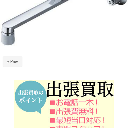
« Prev